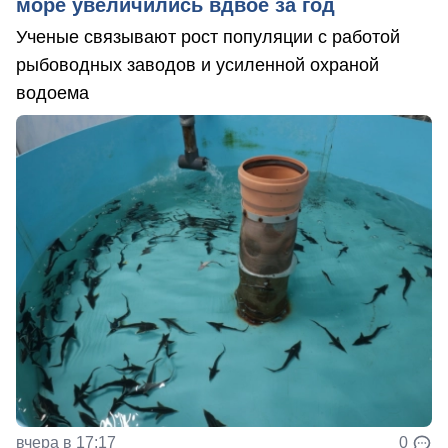
море увеличились вдвое за год
Ученые связывают рост популяции с работой
рыбоводных заводов и усиленной охраной
водоема
вчера в 17:17
0