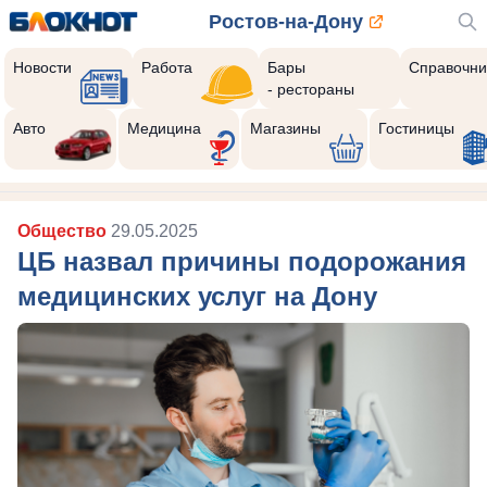
Ростов-на-Дону
Новости
Работа
Бары
Справочни
- рестораны
Реклама закроется через:
10
Авто
Медицина
Магазины
Гостиницы
Общество
29.05.2025
ЦБ назвал причины подорожания
медицинских услуг на Дону