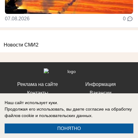
07.08.2026
0
Новости СМИ2
Реклама на сайте
Информация
Контакты
Вакансии
Наш сайт использует куки.
Продолжая его использовать, вы даете согласие на обработку
файлов cookie
и пользовательских данных.
Запись о регистрации СМИ: Эл № ФС77-76112, выдано Федеральной
ПОНЯТНО
службой по надзору в сфере связи, информационных технологий и
массовых коммуникаций (Роскомнадзор) 12 июля 2019 г.