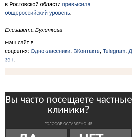
в Ростовской области
превысила
общероссийский уровень
.
Елизавета Буленкова
Наш сайт в
соцсетях:
Одноклассники
,
ВКонтакте
,
Telegram
,
Д
зен
.