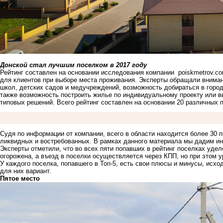
Донской стал лучшим поселком в 2017 году
Рейтинг составлен на основании исследования компании
poiskmetrov.c
для клиентов при выборе места проживания. Эксперты обращали внимани
школ, детских садов и медучреждений, возможность добираться в горо
также возможность построить жилье по индивидуальному проекту или в
типовых решений. Всего рейтинг составлен на основании 20 различных 
Судя по информации от компании, всего в области находится более 30 п
ликвидных и востребованных. В рамках данного материала мы дадим ин
Эксперты отметили, что во всех пяти попавших в рейтинг поселках уде
огорожена, а въезд в поселки осуществляется через КПП, но при этом у
У каждого поселка, попавшего в Топ-5, есть свои плюсы и минусы, исх
для них вариант.
Пятое место