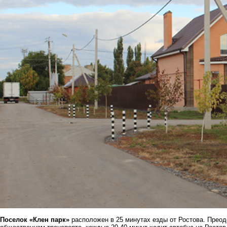
Поселок «Клен парк»
расположен в 25 минутах езды от Ростова. Преод