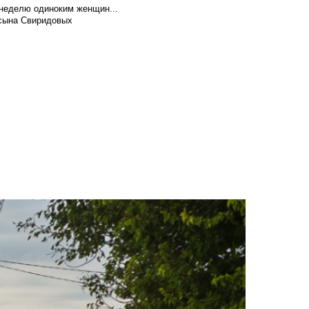
 неделю одиноким женщин...
 сына Свиридовых