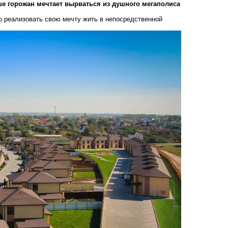
ьше горожан мечтает вырваться из душного мегаполиса
о реализовать свою мечту жить в непосредственной