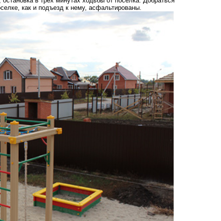
 остановка в трех минутах ходьбы от поселка. Добраться
оселке, как и подъезд к нему, асфальтированы.