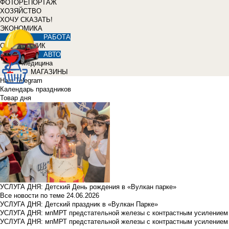
ФОТОРЕПОРТАЖ
ХОЗЯЙСТВО
ХОЧУ СКАЗАТЬ!
ЭКОНОМИКА
РАБОТА
СПРАВОЧНИК
АВТО
Медицина
МАГАЗИНЫ
Наш Telegram
Календарь праздников
Товар дня
УСЛУГА ДНЯ: Детский День рождения в «Вулкан парке»
Все новости по теме
24.06.2026
УСЛУГА ДНЯ: Детский праздник в «Вулкан Парке»
УСЛУГА ДНЯ: мпМРТ предстательной железы с контрастным усилением з
УСЛУГА ДНЯ: мпМРТ предстательной железы с контрастным усилением з