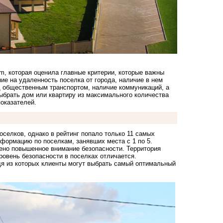
om
, которая оценила главные критерии, которые важны
е на удаленность поселка от города, наличие в нем
д общественным транспортом, наличие коммуникаций, а
ыбрать дом или квартиру из максимального количества
показателей.
оселков, однако в рейтинг попало только 11 самых
формацию по поселкам, занявших места с 1 по 5.
лено повышенное внимание безопасности. Территория
ровень безопасности в поселках отличается.
одя из которых клиенты могут выбрать самый оптимальный