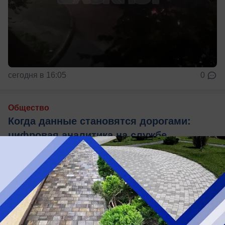
сегодня в 16:05
0
Общество
Когда данные становятся дорогами:
цифровая аналитика на службе
инфраструктуры