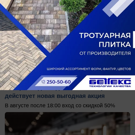
сегодня в 15:35
0
Общество
Вечера созданы для бани: в City Creek
действует новая выгодная акция
В августе после 18:00 вход со скидкой 50%