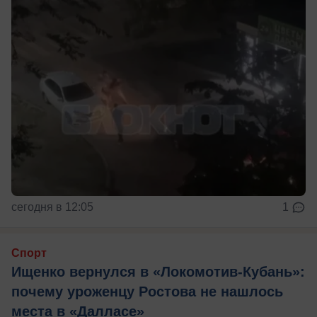
сегодня в 12:05
1
Спорт
Ищенко вернулся в «Локомотив-Кубань»:
почему уроженцу Ростова не нашлось
места в «Далласе»