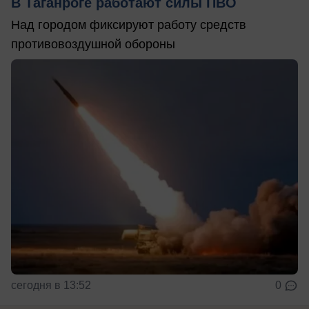
В Таганроге работают силы ПВО
Над городом фиксируют работу средств
противовоздушной обороны
сегодня в 13:52
0