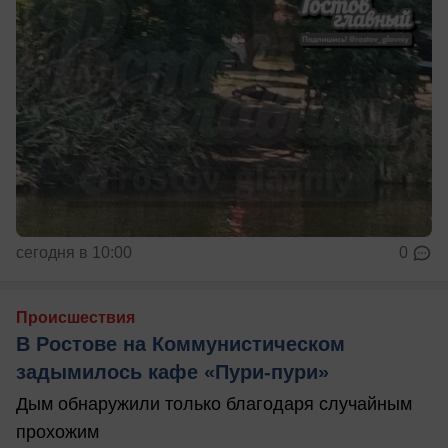
сегодня в 10:00
0
Происшествия
В Ростове на Коммунистическом
задымилось кафе «Пури-пури»
Дым обнаружили только благодаря случайным
прохожим