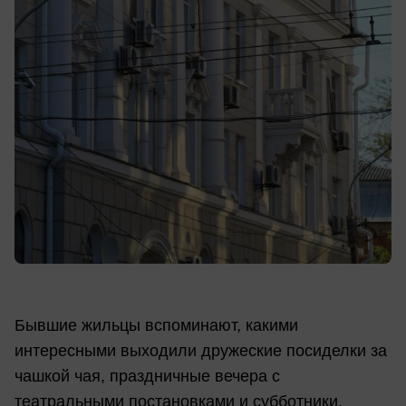
Бывшие жильцы вспоминают, какими
интересными выходили дружеские посиделки за
чашкой чая, праздничные вечера с
театральными постановками и субботники.