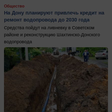
Общество
На Дону планируют привлечь кредит на
ремонт водопровода до 2030 года
Средства пойдут на ливневку в Советском
районе и реконструкцию Шахтинско-Донского
водопровода