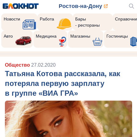
Ростов-на-Дону
Новости
Работа
Бары
Справочни
- рестораны
Реклама закроется через:
8
Авто
Медицина
Магазины
Гостиницы
Общество
27.02.2020
Татьяна Котова рассказала, как
потеряла первую зарплату
в группе «ВИА ГРА»