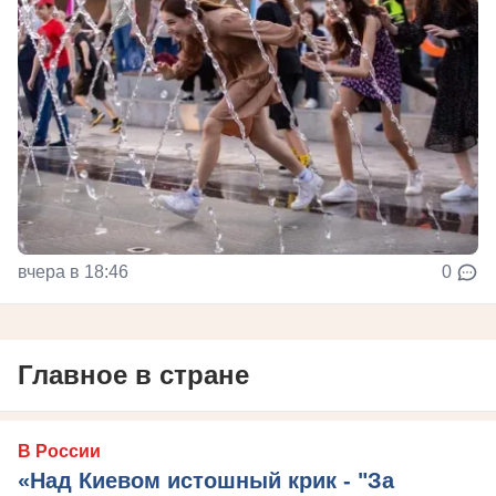
вчера в 18:46
0
Главное в стране
В России
«Над Киевом истошный крик - "За