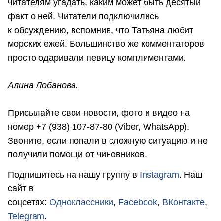
читателям угадать, каким может быть десятый
факт о ней. Читатели подключились
к обсуждению, вспомнив, что Татьяна любит
морских ежей. Большинство же комментаторов
просто одаривали певицу комплиментами.
Алина Лобанова.
Присылайте свои новости, фото и видео на
номер +7 (938) 107-87-80 (Viber, WhatsApp).
Звоните, если попали в сложную ситуацию и не
получили помощи от чиновников.
Подпишитесь на нашу группу в
Instagram
. Наш
сайт в
соцсетях:
Одноклассники
,
Facebook
,
ВКонтакте
,
Telegram
.