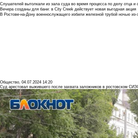
Слушателей вытолкали из зала суда во время процесса по делу отца и
Вечера созданы для бани: в City Creek действует новая выгодная акция
В Ростове-на-Дону военнослужащего избили железной трубой ночью из-з
Общество
,
04.07.2024 14:20
Суд арестовал выжившего после захвата заложников в ростовском СИЗ