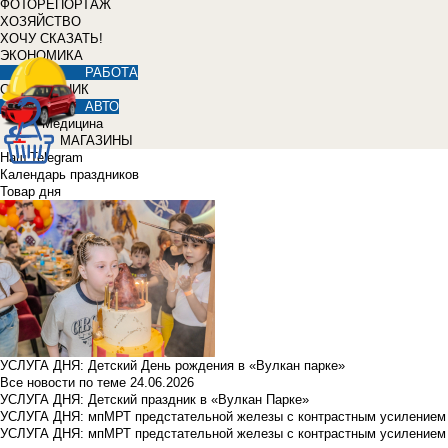
ФОТОРЕПОРТАЖ
ХОЗЯЙСТВО
ХОЧУ СКАЗАТЬ!
ЭКОНОМИКА
РАБОТА
СПРАВОЧНИК
АВТО
Медицина
МАГАЗИНЫ
Наш Telegram
Календарь праздников
Товар дня
УСЛУГА ДНЯ: Детский День рождения в «Вулкан парке»
Все новости по теме
24.06.2026
УСЛУГА ДНЯ: Детский праздник в «Вулкан Парке»
УСЛУГА ДНЯ: мпМРТ предстательной железы с контрастным усилением з
УСЛУГА ДНЯ: мпМРТ предстательной железы с контрастным усилением з