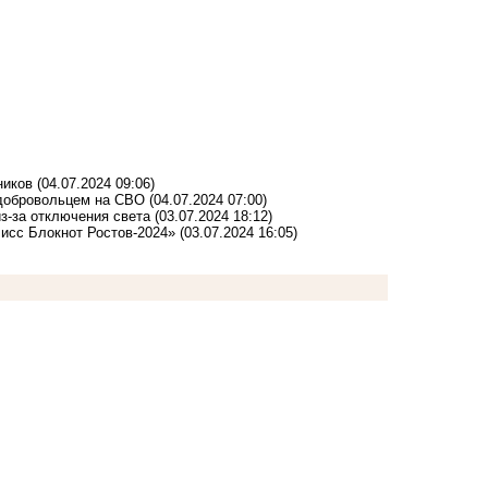
ников
(04.07.2024 09:06)
 добровольцем на СВО
(04.07.2024 07:00)
з-за отключения света
(03.07.2024 18:12)
Мисс Блокнот Ростов-2024»
(03.07.2024 16:05)