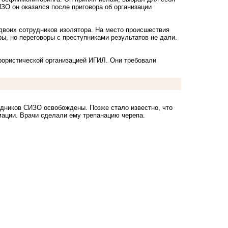
ИЗО он оказался после приговора об организации
двоих сотрудников изолятора. На место происшествия
ы, но переговоры с преступниками результатов не дали.
ористической организацией ИГИЛ. Они требовали
рудников СИЗО освобождены. Позже
стало известно
, что
мации. Врачи
сделали
ему трепанацию черепа.