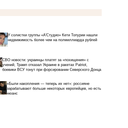
У солистки группы «А'Студио» Кети Топурии нашли
недвижимость более чем на полмиллиарда рублей
СВО новости: украинцы платят за «похищения» с
учений, Трамп отказал Украине в ракетах Patriot,
боевики ВСУ тонут при форсировании Северского Донца
«Были накопления — теперь их нет»: россияне
зарабатывают больше некоторых европейцев, но есть
нюанс