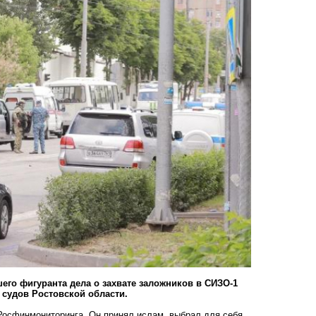
го фигуранта дела о захвате заложников в СИЗО-1
 судов Ростовской области.
 Росфинмониторинга. Он принял ислам, выбрал для себя