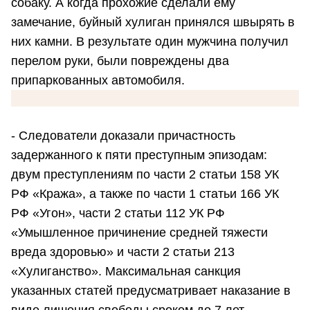
собаку. А когда прохожие сделали ему
замечание, буйный хулиган принялся швырять в
них камни. В результате один мужчина получил
перелом руки, были повреждены два
припаркованных автомобиля.
- Следователи доказали причастность
задержанного к пяти преступным эпизодам:
двум преступлениям по части 2 статьи 158 УК
РФ «Кража», а также по части 1 статьи 166 УК
РФ «Угон», части 2 статьи 112 УК РФ
«Умышленное причинение средней тяжести
вреда здоровью» и части 2 статьи 213
«Хулиганство». Максимальная санкция
указанных статей предусматривает наказание в