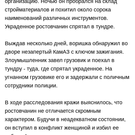
организацию. Ночью он пробрался на склад
стройматериалов и похитил около сорока
наименований различных инструментов.
Украденное ростовчанин спрятал в тундре.
Выждав несколько дней, воришка обнаружил во
дворе незапертый КамАЗ с ключом зажигания.
Злоумышленник завел грузовик и поехал в
тундру - туда, где спрятал украденное. На
угнанном грузовике его и задержали с поличным
сотрудники полиции.
В ходе расследования кражи выяснилось, что
ростовчанин не отличается скромным
характером. Будучи в неадекватном состоянии,
он вступил в конфликт женщиной и избил ее