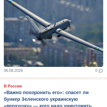
06.08.2026
0
В России
«Важно похоронить его»: спасет ли
бункер Зеленского украинскую
«верхушку» — кого надо уничтожить