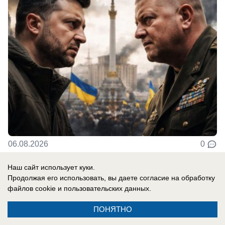
06.08.2026
0
Наш сайт использует куки.
Продолжая его использовать, вы даете согласие на обработку
Новости СМИ2
файлов cookie
и пользовательских данных.
ПОНЯТНО