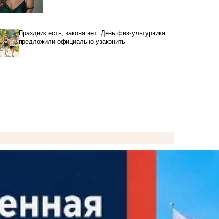
Праздник есть, закона нет: День физкультурника
предложили официально узаконить