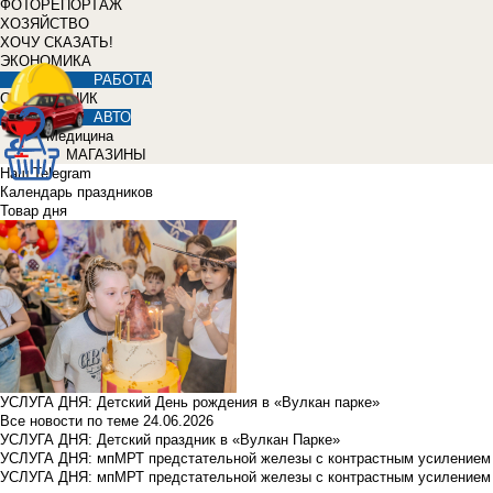
ФОТОРЕПОРТАЖ
ХОЗЯЙСТВО
ХОЧУ СКАЗАТЬ!
ЭКОНОМИКА
РАБОТА
СПРАВОЧНИК
АВТО
Медицина
МАГАЗИНЫ
Наш Telegram
Календарь праздников
Товар дня
УСЛУГА ДНЯ: Детский День рождения в «Вулкан парке»
Все новости по теме
24.06.2026
УСЛУГА ДНЯ: Детский праздник в «Вулкан Парке»
УСЛУГА ДНЯ: мпМРТ предстательной железы с контрастным усилением з
УСЛУГА ДНЯ: мпМРТ предстательной железы с контрастным усилением з