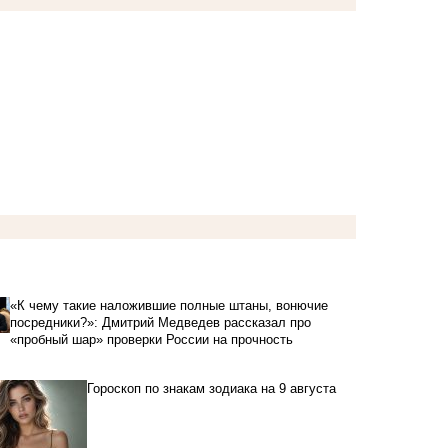
«К чему такие наложившие полные штаны, вонючие
посредники?»: Дмитрий Медведев рассказал про
«пробный шар» проверки России на прочность
Гороскоп по знакам зодиака на 9 августа