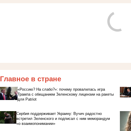
Главное в стране
«Россию? На слабо?»: почему провалилась игра
Трампа с обещанием Зеленскому лицензии на ракеты
для Patriot
Сербия поддерживает Украину: Вучич радостно
встретил Зеленского и подписал с ним меморандум
«о взаимопонимании»