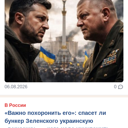
06.08.2026
0
В России
«Важно похоронить его»: спасет ли
бункер Зеленского украинскую