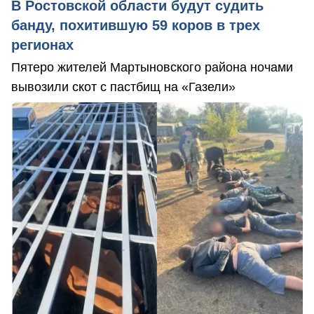
В Ростовской области будут судить
банду, похитившую 59 коров в трех
регионах
Пятеро жителей Мартыновского района ночами
вывозили скот с пастбищ на «Газели»