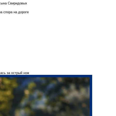
 сына Свиридовых
а спора на дороге
ась за острый нож