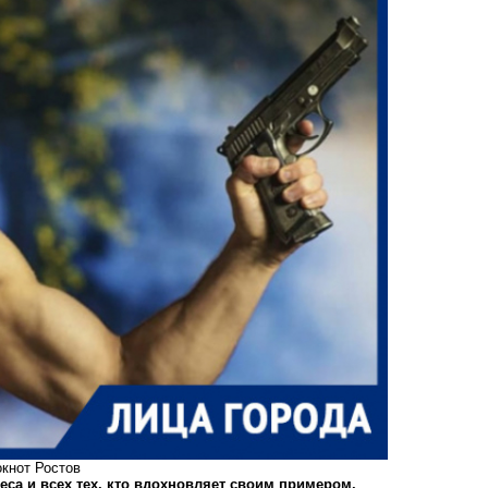
кнот Ростов
са и всех тех, кто вдохновляет своим примером.