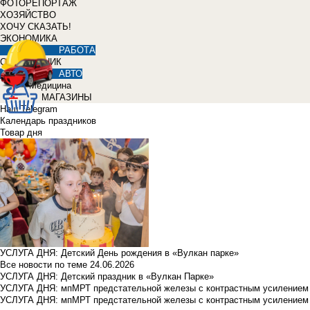
ФОТОРЕПОРТАЖ
ХОЗЯЙСТВО
ХОЧУ СКАЗАТЬ!
ЭКОНОМИКА
РАБОТА
СПРАВОЧНИК
АВТО
Медицина
МАГАЗИНЫ
Наш Telegram
Календарь праздников
Товар дня
УСЛУГА ДНЯ: Детский День рождения в «Вулкан парке»
Все новости по теме
24.06.2026
УСЛУГА ДНЯ: Детский праздник в «Вулкан Парке»
УСЛУГА ДНЯ: мпМРТ предстательной железы с контрастным усилением з
УСЛУГА ДНЯ: мпМРТ предстательной железы с контрастным усилением з