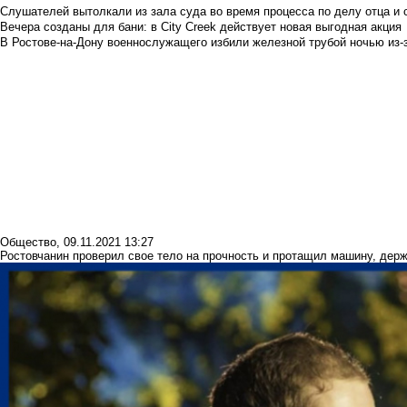
Слушателей вытолкали из зала суда во время процесса по делу отца и
Вечера созданы для бани: в City Creek действует новая выгодная акция
В Ростове-на-Дону военнослужащего избили железной трубой ночью из-з
Общество
,
09.11.2021 13:27
Ростовчанин проверил свое тело на прочность и протащил машину, держ