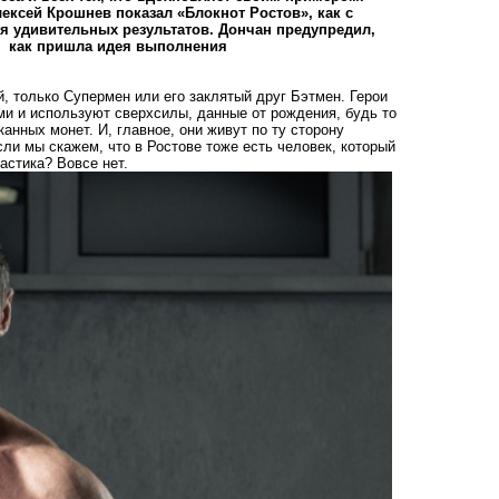
ексей Крошнев показал «Блокнот Ростов», как с
я удивительных результатов. Дончан предупредил,
л
как пришла идея выполнения
, только Супермен или его заклятый друг Бэтмен. Герои
и и используют сверхсилы, данные от рождения, будь то
анных монет. И, главное, они живут по ту сторону
сли мы скажем, что в Ростове тоже есть человек, который
стика? Вовсе нет.