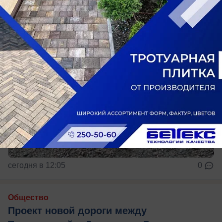
сегодня в 12:05
0
Общество
Проект новой дороги между