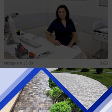
сегодня в 13:00
0
Общество
В Ростовской области почти 30 лет
принимали индийских воробьев за
домовых
В заповеднике живут разные воробушки