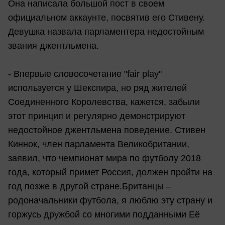
Она написала большой пост в своем
официальном аккаунте, посвятив его Стивену.
Девушка назвала парламентера недостойным
звания джентльмена.
- Впервые словосочетание "fair play"
используется у Шекспира, но ряд жителей
Соединенного Королевства, кажется, забыли
этот принцип и регулярно демонстрируют
недостойное джентльмена поведение. Стивен
Киннок, член парламента Великобритании,
заявил, что чемпионат мира по футболу 2018
года, который примет Россия, должен пройти на
год позже в другой стране.Британцы –
родоначальники футбола, я люблю эту страну и
горжусь дружбой со многими подданными Её