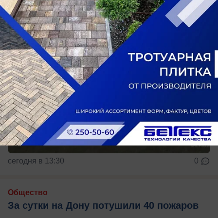
сегодня в 13:30
0
Общество
За сутки на Дону потушили 40 пожаров