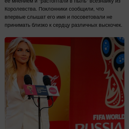
ее мнением и "растоптали в пыль" всезнайку из
Королевства. Поклонники сообщили, что
впервые слышат его имя и посоветовали не
принимать близко к сердцу различных выскочек.