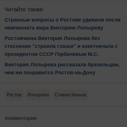
Читайте также:
Странные вопросы о Ростове удивили посла
чемпионата мира Викторию Лопыреву
Ростовчанка Виктория Лопырева без
стеснения "строила глазки" и кокетничала с
президентом СССР Горбачевым М.С.
Виктория Лопырева рассказала бразильцам,
чем им понравится Ростов-на-Дону
Ростов
Лопырева
Стивен Киннок
Комментарии