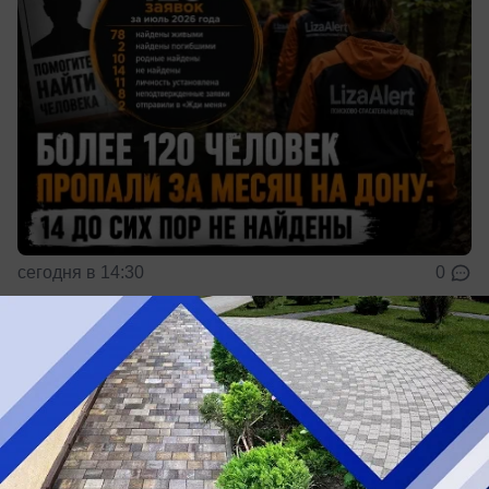
сегодня в 14:30
0
Общество
В лесах Ростовской области за год стало
почти на треть больше пожаров
Всего зарегистрировано 56 возгорания на
площади около 700 гектаров