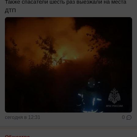
Также спасатели шесть раз выезжали на места
ДТП
сегодня в 12:31
0