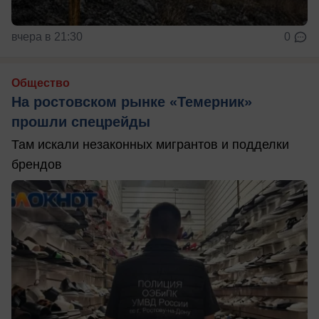
вчера в 21:30
0
Общество
На ростовском рынке «Темерник»
прошли спецрейды
Там искали незаконных мигрантов и подделки
брендов