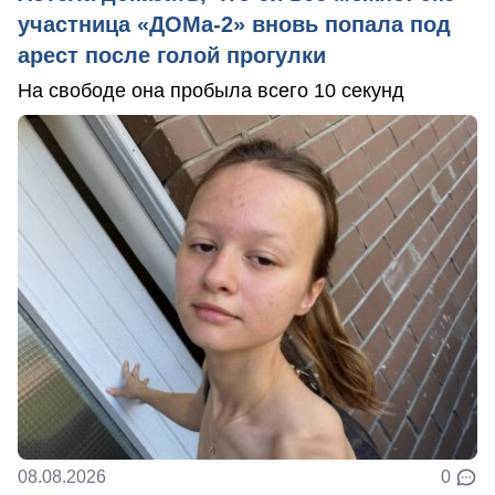
участница «ДОМа-2» вновь попала под
арест после голой прогулки
На свободе она пробыла всего 10 секунд
08.08.2026
0