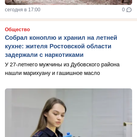
сегодня в 17:00
0
Общество
Собрал коноплю и хранил на летней
кухне: жителя Ростовской области
задержали с наркотиками
У 27-летнего мужчины из Дубовского района
нашли марихуану и гашишное масло