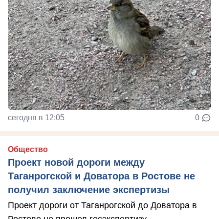
сегодня в 12:05
0
Общество
Проект новой дороги между
Таганрогской и Доватора в Ростове не
получил заключение экспертизы
Проект дороги от Таганрогской до Доватора в
Ростове не прошел госэкспертизу