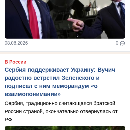
08.08.2026
0
В России
Сербия поддерживает Украину: Вучич
радостно встретил Зеленского и
подписал с ним меморандум «о
взаимопонимании»
Сербия, традиционно считающаяся братской
России страной, окончательно отвернулась от
РФ.