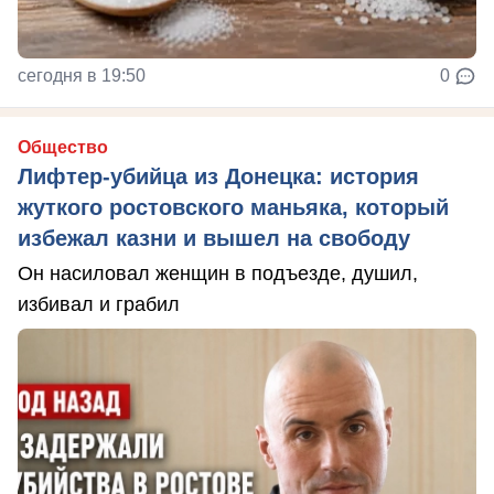
сегодня в 19:50
0
Общество
Лифтер-убийца из Донецка: история
жуткого ростовского маньяка, который
избежал казни и вышел на свободу
Он насиловал женщин в подъезде, душил,
избивал и грабил