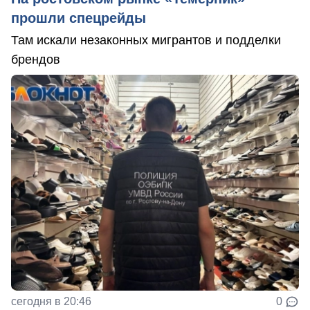
прошли спецрейды
Там искали незаконных мигрантов и подделки
брендов
сегодня в 20:46
0