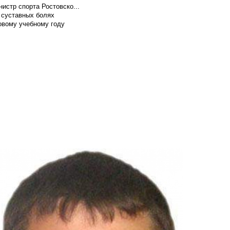
истр спорта Ростовско...
 суставных болях
овому учебному году