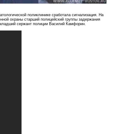
атологической поликлинике сработала сигнализация. На
енной охраны старший полицейский группы задержания
младший сержант полиции Василий Камфорин.