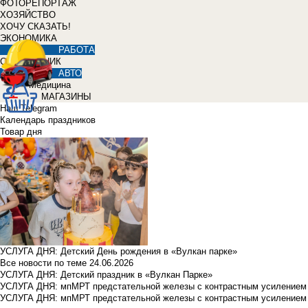
ФОТОРЕПОРТАЖ
ХОЗЯЙСТВО
ХОЧУ СКАЗАТЬ!
ЭКОНОМИКА
РАБОТА
СПРАВОЧНИК
АВТО
Медицина
МАГАЗИНЫ
Наш Telegram
Календарь праздников
Товар дня
УСЛУГА ДНЯ: Детский День рождения в «Вулкан парке»
Все новости по теме
24.06.2026
УСЛУГА ДНЯ: Детский праздник в «Вулкан Парке»
УСЛУГА ДНЯ: мпМРТ предстательной железы с контрастным усилением з
УСЛУГА ДНЯ: мпМРТ предстательной железы с контрастным усилением з