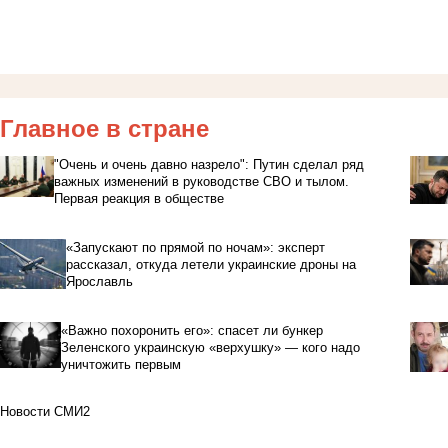
Главное в стране
"Очень и очень давно назрело": Путин сделал ряд
важных изменений в руководстве СВО и тылом.
Первая реакция в обществе
«Запускают по прямой по ночам»: эксперт
рассказал, откуда летели украинские дроны на
Ярославль
«Важно похоронить его»: спасет ли бункер
Зеленского украинскую «верхушку» — кого надо
уничтожить первым
Новости СМИ2