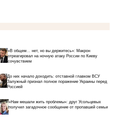
«В общем… нет, но вы держитесь»: Макрон
отреагировал на ночную атаку России по Киеву
сочувствием
До них начало доходить: отставной главком ВСУ
Залужный признал полное поражение Украины перед
Россией
«Нам мешали жить проблемы»: друг Усольцевых
получил загадочное сообщение от пропавшей семьи