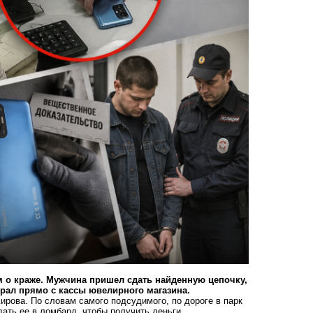
 о краже. Мужчина пришел сдать найденную цепочку,
рал прямо с кассы ювелирного магазина.
ирова. По словам самого подсудимого, по дороге в парк
ать ее в ломбард, чтобы получить деньги.