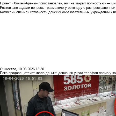
Проект «Хоккей-Арены» приостановлен, но «не закрыт полностью» — мин
Ростовчане задали вопросы травматологу-ортопеду о распространенных
Комиссии оценили готовность донских образовательных учреждений к н
Общество
,
10.06.2026 13:30
Пока продавец отсчитывала деньги: дончанин украл телефон прямо у к