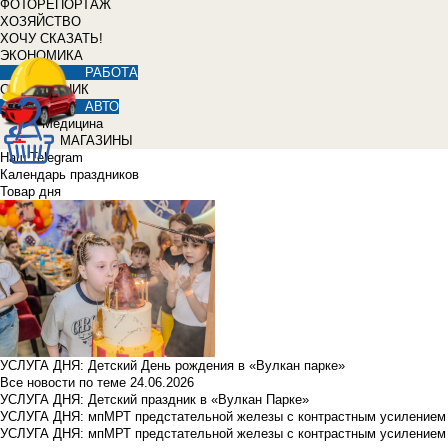
ФОТОРЕПОРТАЖ
ХОЗЯЙСТВО
ХОЧУ СКАЗАТЬ!
ЭКОНОМИКА
РАБОТА
СПРАВОЧНИК
АВТО
Медицина
МАГАЗИНЫ
Наш Telegram
Календарь праздников
Товар дня
УСЛУГА ДНЯ: Детский День рождения в «Вулкан парке»
Все новости по теме
24.06.2026
УСЛУГА ДНЯ: Детский праздник в «Вулкан Парке»
УСЛУГА ДНЯ: мпМРТ предстательной железы с контрастным усилением з
УСЛУГА ДНЯ: мпМРТ предстательной железы с контрастным усилением з