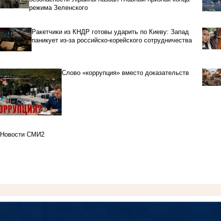
режима Зеленского
Ракетчики из КНДР готовы ударить по Киеву: Запад
паникует из-за российско-корейского сотрудничества
Слово «коррупция» вместо доказательств
Новости СМИ2