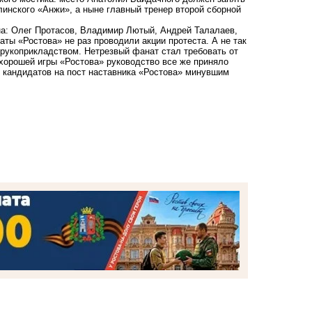
линского «Анжи», а ныне главный тренер второй сборной
на: Олег Протасов, Владимир Лютый, Андрей Талалаев,
ты «Ростова» не раз проводили акции протеста. А не так
 рукоприкладством. Нетрезвый фанат стал требовать от
 хорошей игры «Ростова» руководство все же приняло
 кандидатов на пост наставника «Ростова» минувшим