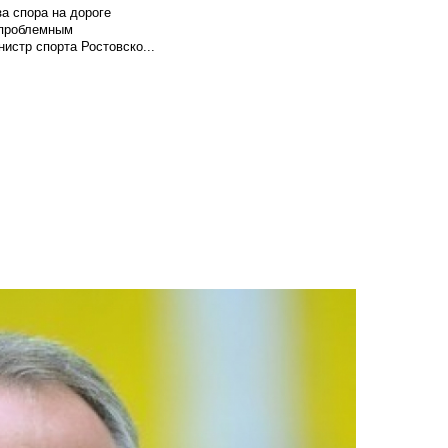
а спора на дороге
т проблемным
истр спорта Ростовско...