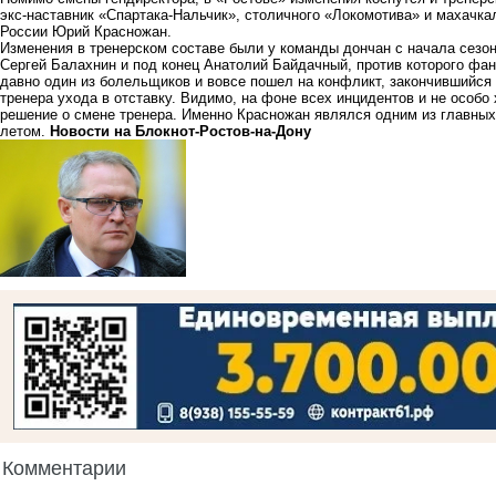
экс-наставник «Спартака-Нальчик», столичного «Локомотива» и махачка
России Юрий Красножан.
Изменения в тренерском составе были у команды дончан с начала сезо
Сергей Балахнин и под конец Анатолий Байдачный, против которого фана
давно один из болельщиков и вовсе пошел на конфликт, закончившийся
тренера ухода в отставку. Видимо, на фоне всех инцидентов и не особо
решение о смене тренера. Именно Красножан являлся одним из главных
летом.
Новости на Блoкнoт-Ростов-на-Дону
Комментарии