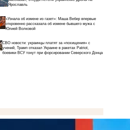
Ярославль
«Узнала об измене из газет»: Маша Вебер впервые
откровенно рассказала об измене бывшего мужа с
Юлией Волковой
СВО новости: украинцы платят за «похищения» с
учений, Трамп отказал Украине в ракетах Patriot,
боевики ВСУ тонут при форсировании Северского Донца