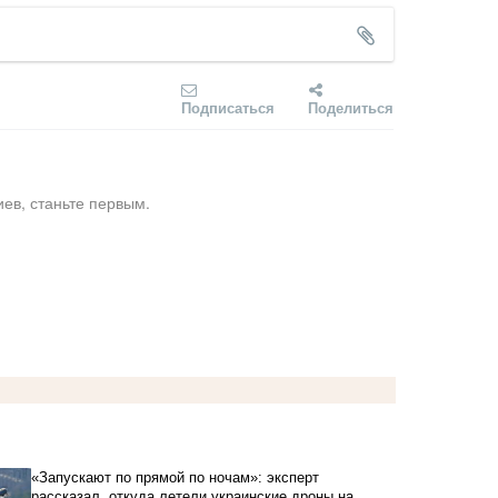
Подписаться
Поделиться
ев, станьте первым.
«Запускают по прямой по ночам»: эксперт
рассказал, откуда летели украинские дроны на