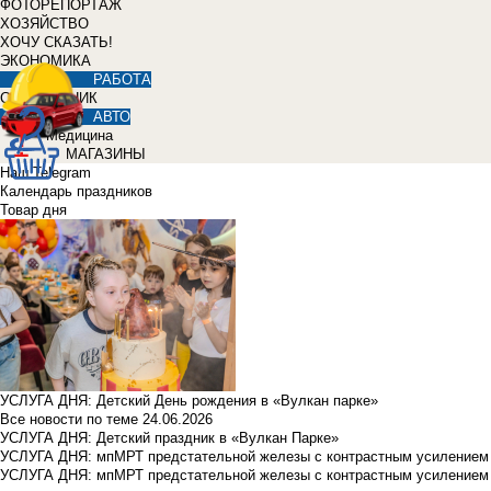
ФОТОРЕПОРТАЖ
ХОЗЯЙСТВО
ХОЧУ СКАЗАТЬ!
ЭКОНОМИКА
РАБОТА
СПРАВОЧНИК
АВТО
Медицина
МАГАЗИНЫ
Наш Telegram
Календарь праздников
Товар дня
УСЛУГА ДНЯ: Детский День рождения в «Вулкан парке»
Все новости по теме
24.06.2026
УСЛУГА ДНЯ: Детский праздник в «Вулкан Парке»
УСЛУГА ДНЯ: мпМРТ предстательной железы с контрастным усилением з
УСЛУГА ДНЯ: мпМРТ предстательной железы с контрастным усилением з