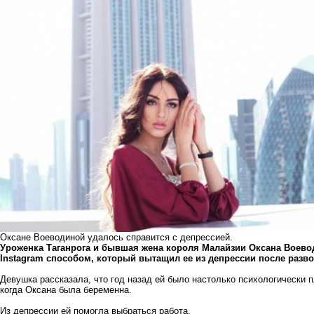
Оксане Воеводиной удалось справится с депрессией.
Уроженка Таганрога и бывшая жена короля Малайзии Оксана Воево
Instagram способом, который вытащил ее из депрессии после разво
Девушка рассказала, что год назад ей было настолько психологически п
когда Оксана была беременна.
Из депрессии ей помогла выбраться работа.