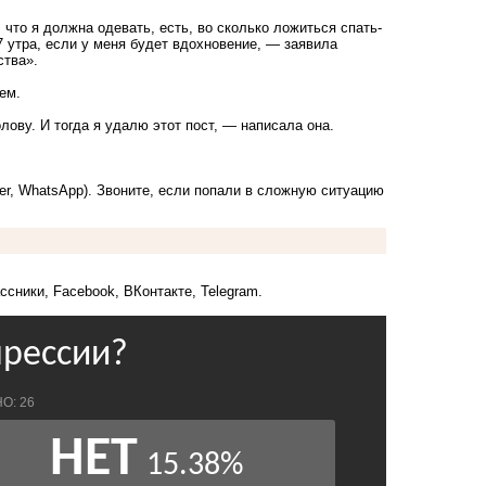
 что я должна одевать, есть, во сколько ложиться спать-
 7 утра, если у меня будет вдохновение, — заявила
ства».
ем.
лову. И тогда я удалю этот пост, — написала она.
ber, WhatsApp). Звоните, если попали в сложную ситуацию
ссники
,
Facebook
,
ВКонтакте
,
Telegram
.