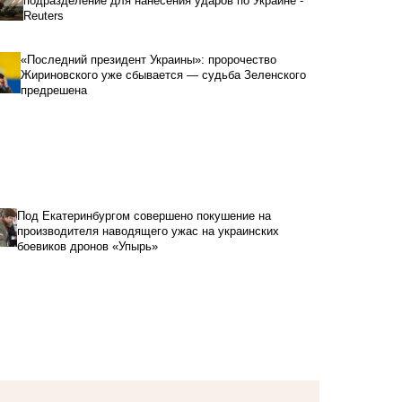
подразделение для нанесения ударов по Украине -
Reuters
«Последний президент Украины»: пророчество
Жириновского уже сбывается — судьба Зеленского
предрешена
Под Екатеринбургом совершено покушение на
производителя наводящего ужас на украинских
боевиков дронов «Упырь»