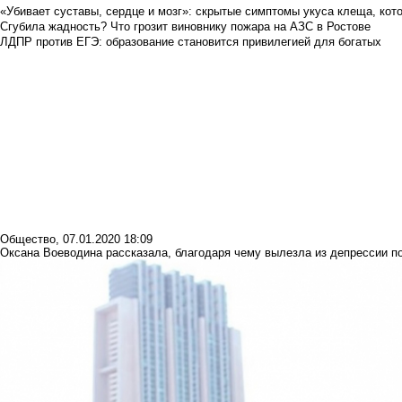
«Убивает суставы, сердце и мозг»: скрытые симптомы укуса клеща, кото
Сгубила жадность? Что грозит виновнику пожара на АЗС в Ростове
ЛДПР против ЕГЭ: образование становится привилегией для богатых
Общество
,
07.01.2020 18:09
Оксана Воеводина рассказала, благодаря чему вылезла из депрессии п