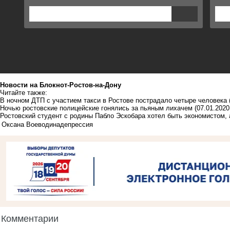
Новости на Блoкнoт-Ростов-на-Дону
Читайте также:
В ночном ДТП с участием такси в Ростове пострадало четыре человека
Ночью ростовские полицейские гонялись за пьяным лихачем
(07.01.2020
Ростовский студент с родины Пабло Эскобара хотел быть экономистом, 
Оксана Воеводина
депрессия
Комментарии