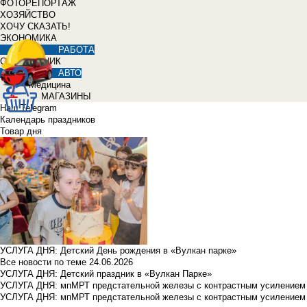
ФОТОРЕПОРТАЖ
ХОЗЯЙСТВО
ХОЧУ СКАЗАТЬ!
ЭКОНОМИКА
РАБОТА
СПРАВОЧНИК
АВТО
Медицина
МАГАЗИНЫ
Наш Telegram
Календарь праздников
Товар дня
УСЛУГА ДНЯ: Детский День рождения в «Вулкан парке»
Все новости по теме
24.06.2026
УСЛУГА ДНЯ: Детский праздник в «Вулкан Парке»
УСЛУГА ДНЯ: мпМРТ предстательной железы с контрастным усилением з
УСЛУГА ДНЯ: мпМРТ предстательной железы с контрастным усилением з