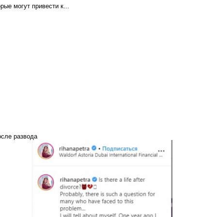
рые могут привести к...
осле развода