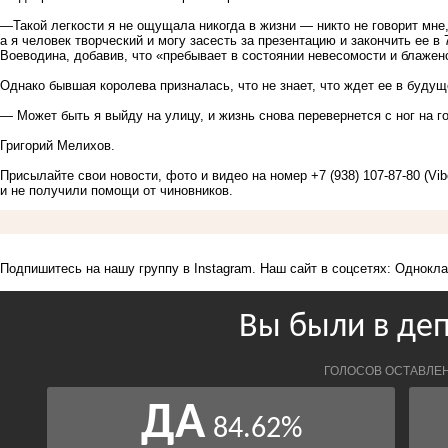
—Такой легкости я не ощущала никогда в жизни — никто не говорит мне,
а я человек творческий и могу засесть за презентацию и закончить ее в
Воеводина, добавив, что «пребывает в состоянии невесомости и блажен
Однако бывшая королева призналась, что не знает, что ждет ее в будущ
— Может быть я выйду на улицу, и жизнь снова перевернется с ног на го
Григорий Мелихов.
Присылайте свои новости, фото и видео на номер +7 (938) 107-87-80 (Vi
и не получили помощи от чиновников.
Подпишитесь на нашу группу в
Instagram
. Наш сайт в соцсетях:
Однокла