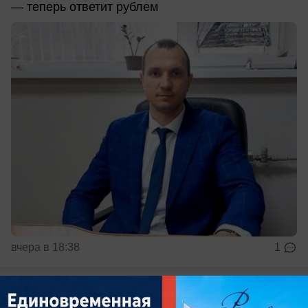
— теперь ответит рублем
вчера в 18:38
1
Общество