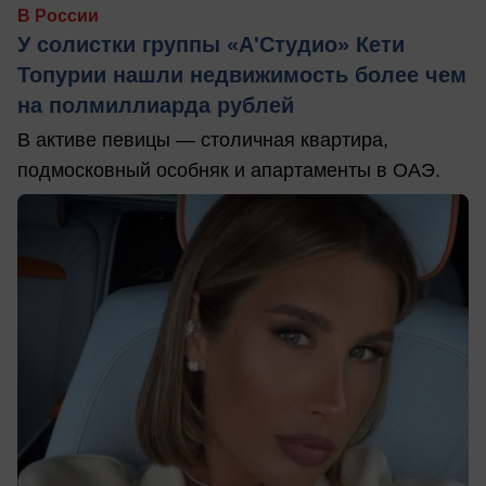
В России
У солистки группы «А'Студио» Кети
Топурии нашли недвижимость более чем
на полмиллиарда рублей
В активе певицы — столичная квартира,
подмосковный особняк и апартаменты в ОАЭ.