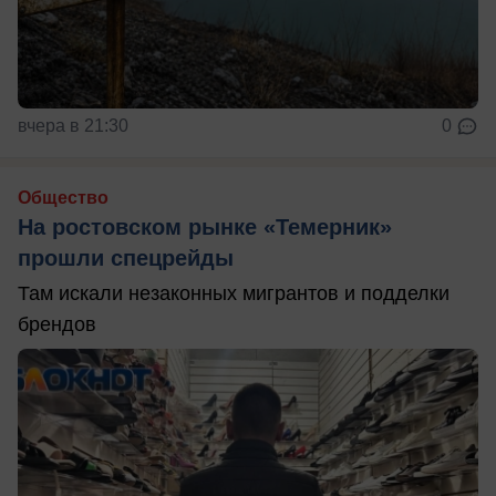
вчера в 21:30
0
Общество
На ростовском рынке «Темерник»
прошли спецрейды
Там искали незаконных мигрантов и подделки
брендов