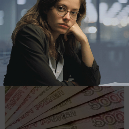
Общество
Пенсию за три часа: более половины
дончан получили выплаты по старости
автоматически
В СФР объяснили, кому в Ростовской области
могут назначить пенсию в упрощенном порядке