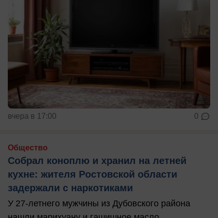
вчера в 17:00
0
Общество
Собрал коноплю и хранил на летней
кухне: жителя Ростовской области
задержали с наркотиками
У 27-летнего мужчины из Дубовского района
нашли марихуану и гашишное масло