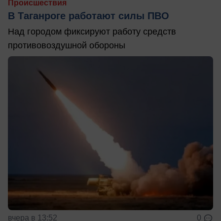
Происшествия
В Таганроге работают силы ПВО
Над городом фиксируют работу средств
противовоздушной обороны
вчера в 13:52
0