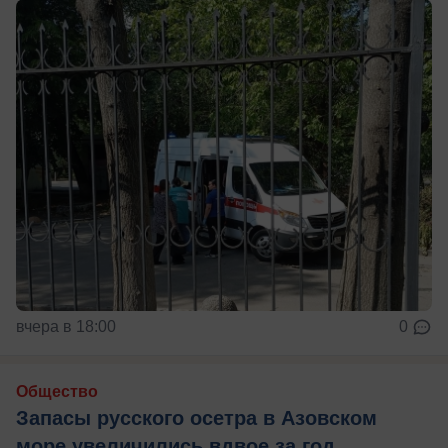
вчера в 18:00
0
Общество
Запасы русского осетра в Азовском
море увеличились вдвое за год