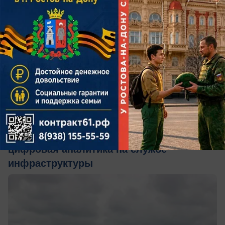
вчера в 16:05
0
Общество
Когда данные становятся дорогами:
цифровая аналитика на службе
инфраструктуры