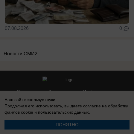
07.08.2026
0
Новости СМИ2
Реклама на сайте
Информация
Наш сайт использует куки.
Контакты
Вакансии
Продолжая его использовать, вы даете согласие на обработку
файлов cookie
и пользовательских данных.
ПОНЯТНО
Запись о регистрации СМИ: Эл № ФС77-76112, выдано Федеральной