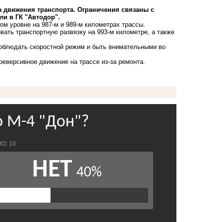
ма движения транспорта. Ограничения связаны с
ли в ГК "Автодор".
м уровне на 987-м и 989-м километрах трассы.
ать транспортную развязку на 993-м километре, а также
соблюдать скоростной режим и быть внимательными во
реверсивное движение на трассе из-за ремонта.