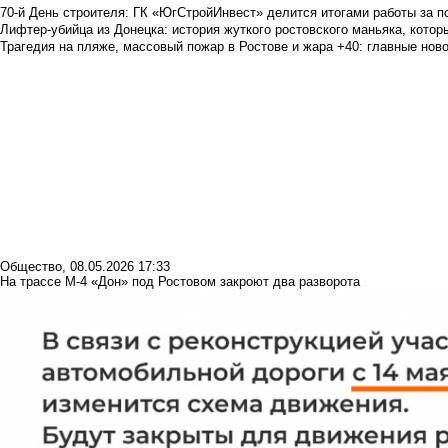
70-й День строителя: ГК «ЮгСтройИнвест» делится итогами работы за п
Лифтер-убийца из Донецка: история жуткого ростовского маньяка, которы
Трагедия на пляже, массовый пожар в Ростове и жара +40: главные но
Общество
,
08.05.2026 17:33
На трассе М-4 «Дон» под Ростовом закроют два разворота