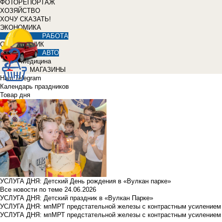
ФОТОРЕПОРТАЖ
ХОЗЯЙСТВО
ХОЧУ СКАЗАТЬ!
ЭКОНОМИКА
РАБОТА
СПРАВОЧНИК
АВТО
Медицина
МАГАЗИНЫ
Наш Telegram
Календарь праздников
Товар дня
УСЛУГА ДНЯ: Детский День рождения в «Вулкан парке»
Все новости по теме
24.06.2026
УСЛУГА ДНЯ: Детский праздник в «Вулкан Парке»
УСЛУГА ДНЯ: мпМРТ предстательной железы с контрастным усилением з
УСЛУГА ДНЯ: мпМРТ предстательной железы с контрастным усилением з