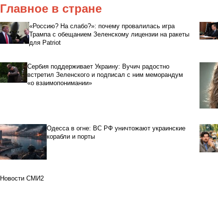
Главное в стране
«Россию? На слабо?»: почему провалилась игра
Трампа с обещанием Зеленскому лицензии на ракеты
для Patriot
Сербия поддерживает Украину: Вучич радостно
встретил Зеленского и подписал с ним меморандум
«о взаимопонимании»
Одесса в огне: ВС РФ уничтожают украинские
корабли и порты
Новости СМИ2