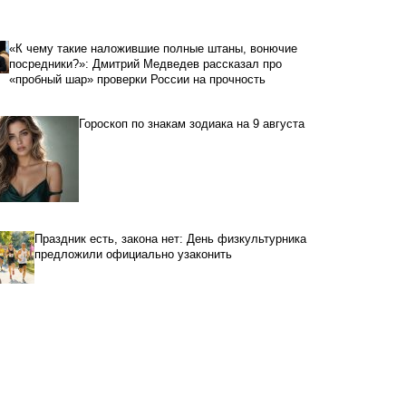
«К чему такие наложившие полные штаны, вонючие
посредники?»: Дмитрий Медведев рассказал про
«пробный шар» проверки России на прочность
Гороскоп по знакам зодиака на 9 августа
Праздник есть, закона нет: День физкультурника
предложили официально узаконить