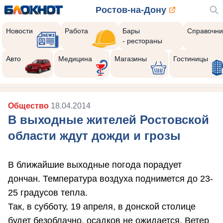
Ростов-на-Дону
Новости
Работа
Бары
Справочни
- рестораны
Авто
Медицина
Магазины
Гостиницы
Общество
18.04.2014
В выходные жителей Ростовской
области ждут дожди и грозы
В ближайшие выходные погода порадует
дончан. Температура воздуха поднимется до 23-
25 градусов тепла.
Так, в субботу, 19 апреля, в донской столице
будет безоблачно, осадков не ожидается. Ветер