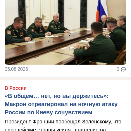
05.08.2026
0
В России
«В общем… нет, но вы держитесь»:
Макрон отреагировал на ночную атаку
России по Киеву сочувствием
Президент Франции пообещал Зеленскому, что
европейские страны усилят давление на