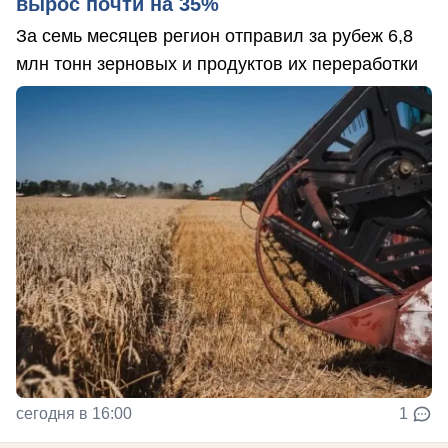
вырос почти на 35%
За семь месяцев регион отправил за рубеж 6,8
млн тонн зерновых и продуктов их переработки
сегодня в 16:00
1