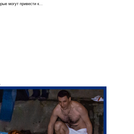
рые могут привести к...
е