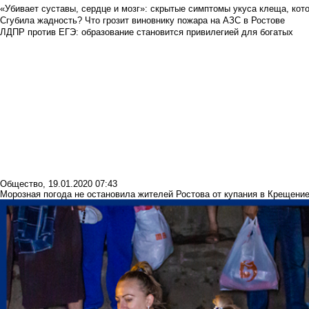
«Убивает суставы, сердце и мозг»: скрытые симптомы укуса клеща, кото
Сгубила жадность? Что грозит виновнику пожара на АЗС в Ростове
ЛДПР против ЕГЭ: образование становится привилегией для богатых
Общество
,
19.01.2020 07:43
Морозная погода не остановила жителей Ростова от купания в Крещени