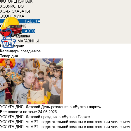
ФОТОРЕПОРТАЖ
ХОЗЯЙСТВО
ХОЧУ СКАЗАТЬ!
ЭКОНОМИКА
РАБОТА
СПРАВОЧНИК
АВТО
Медицина
МАГАЗИНЫ
Наш Telegram
Календарь праздников
Товар дня
УСЛУГА ДНЯ: Детский День рождения в «Вулкан парке»
Все новости по теме
24.06.2026
УСЛУГА ДНЯ: Детский праздник в «Вулкан Парке»
УСЛУГА ДНЯ: мпМРТ предстательной железы с контрастным усилением з
УСЛУГА ДНЯ: мпМРТ предстательной железы с контрастным усилением з