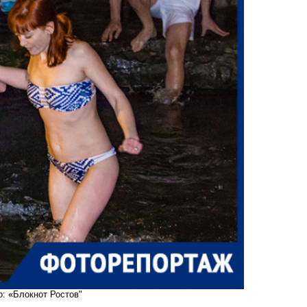
: «Блокнот Ростов"