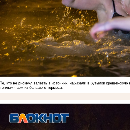
Те, кто не рискнул залезть в источник, набирали в бутылки крещенскую
теплым чаем из большого термоса.