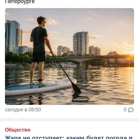
Петербурге
сегодня в 08:00
0
Общество
Жара не отступает: каким будет погода в