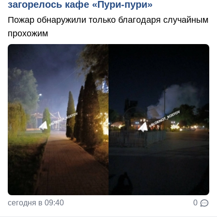
загорелось кафе «Пури-пури»
Пожар обнаружили только благодаря случайным
прохожим
сегодня в 09:40
0