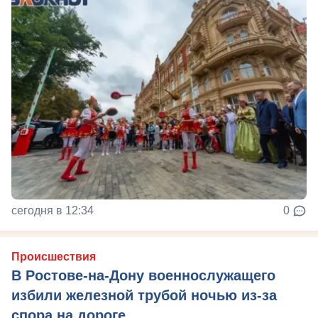
сегодня в 12:34
0
Происшествия
В Ростове-на-Дону военнослужащего
избили железной трубой ночью из-за
спора на дороге