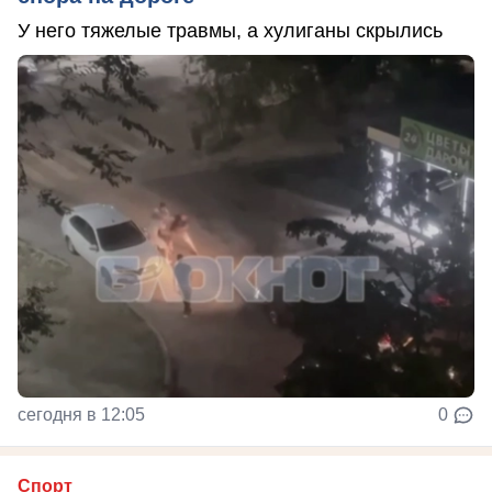
У него тяжелые травмы, а хулиганы скрылись
сегодня в 12:05
0
Спорт