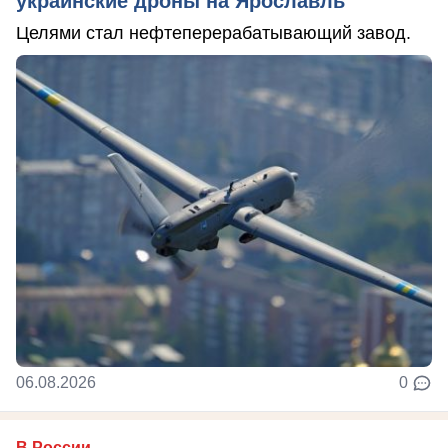
украинские дроны на Ярославль
Целями стал нефтеперерабатывающий завод.
06.08.2026
0
В России