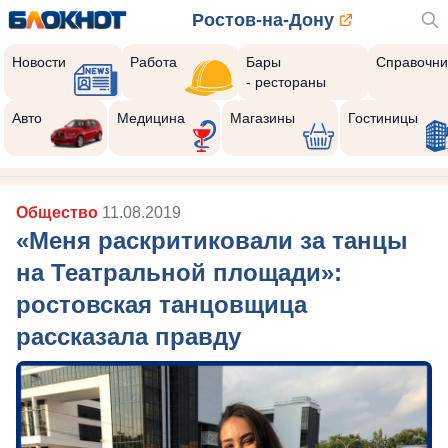
Ростов-на-Дону
Новости
Работа
Бары
Справочни
- рестораны
Авто
Медицина
Магазины
Гостиницы
Общество
11.08.2019
«Меня раскритиковали за танцы
на Театральной площади»:
ростовская танцовщица
рассказала правду