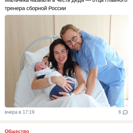
Мальчика назвали в честь деда — отца главного
тренера сборной России
вчера в 17:19
6
Общество