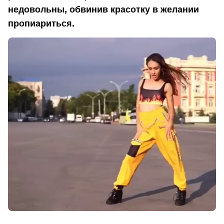
недовольны, обвинив красотку в желании
пропиариться.