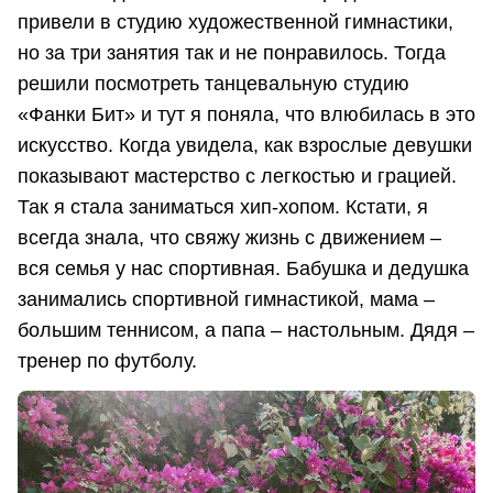
привели в студию художественной гимнастики,
но за три занятия так и не понравилось. Тогда
решили посмотреть танцевальную студию
«Фанки Бит» и тут я поняла, что влюбилась в это
искусство. Когда увидела, как взрослые девушки
показывают мастерство с легкостью и грацией.
Так я стала заниматься хип-хопом. Кстати, я
всегда знала, что свяжу жизнь с движением –
вся семья у нас спортивная. Бабушка и дедушка
занимались спортивной гимнастикой, мама –
большим теннисом, а папа – настольным. Дядя –
тренер по футболу.