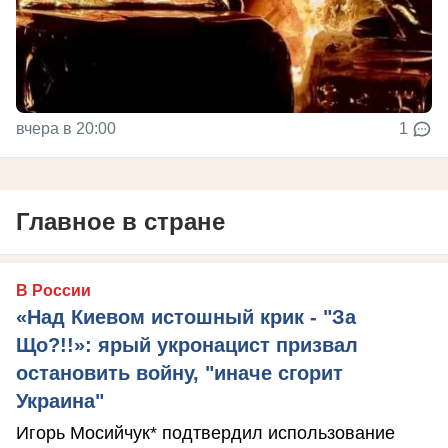
вчера в 20:00
1
Главное в стране
В России
«Над Киевом истошный крик - "За
Що?!!»: ярый укронацист призвал
остановить войну, "иначе сгорит
Украина"
Игорь Мосийчук* подтвердил использование