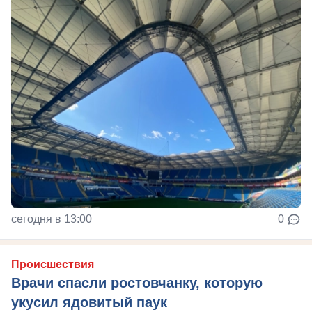
сегодня в 13:00
0
Происшествия
Врачи спасли ростовчанку, которую
укусил ядовитый паук