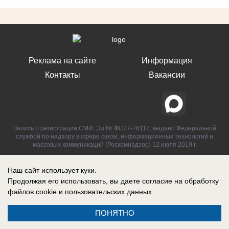
Реклама на сайте
Информация
Контакты
Вакансии
Запись о регистрации СМИ: Эл № ФС77-76112, выдано Федеральной
службой по надзору в сфере связи, информационных технологий и
массовых коммуникаций (Роскомнадзор) 12 июля 2019 г.
Наш сайт использует куки.
Продолжая его использовать, вы даете согласие на обработку
файлов cookie
и пользовательских данных.
ПОНЯТНО