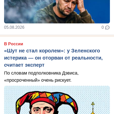
05.08.2026
0
В России
«Шут не стал королем»: у Зеленского
истерика — он оторван от реальности,
считает эксперт
По словам подполковника Дэвиса,
«просроченный» очень рискует.