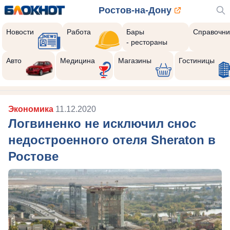
Ростов-на-Дону
Новости
Работа
Бары
Справочни
- рестораны
Авто
Медицина
Магазины
Гостиницы
Экономика
11.12.2020
Логвиненко не исключил снос
недостроенного отеля Sheraton в
Ростове