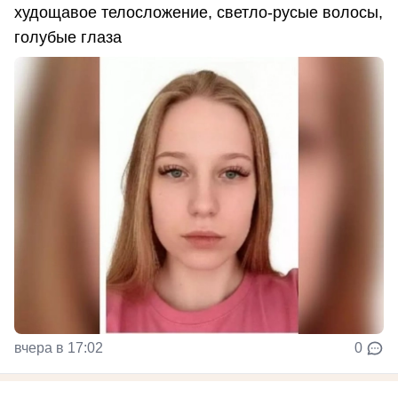
худощавое телосложение, светло-русые волосы,
голубые глаза
вчера в 17:02
0