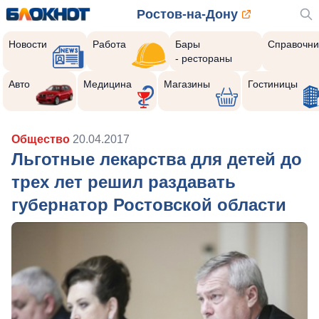
Ростов-на-Дону
Новости
Работа
Бары
Справочни
- рестораны
Авто
Медицина
Магазины
Гостиницы
Общество
20.04.2017
Льготные лекарства для детей до
трех лет решил раздавать
губернатор Ростовской области