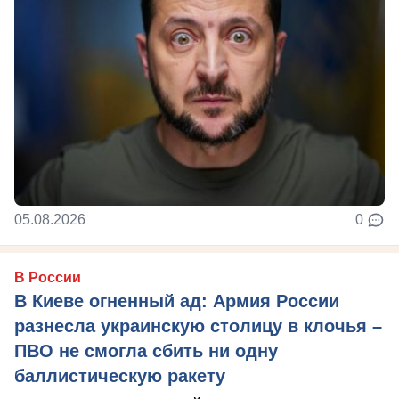
05.08.2026
0
В России
В Киеве огненный ад: Армия России
разнесла украинскую столицу в клочья –
ПВО не смогла сбить ни одну
баллистическую ракету