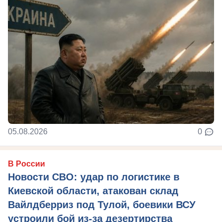
05.08.2026
0
В России
Новости СВО: удар по логистике в
Киевской области, атакован склад
Вайлдберриз под Тулой, боевики ВСУ
устроили бой из-за дезертирства