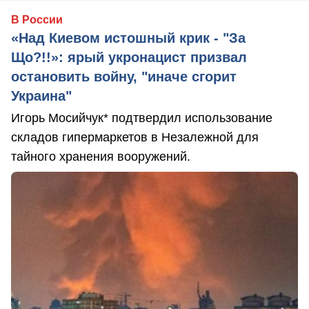
В России
«Над Киевом истошный крик - "За
Що?!!»: ярый укронацист призвал
остановить войну, "иначе сгорит
Украина"
Игорь Мосийчук* подтвердил использование
складов гипермаркетов в Незалежной для
тайного хранения вооружений.