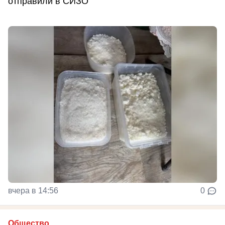
отправили в СИЗО
вчера в 14:56
0
Общество