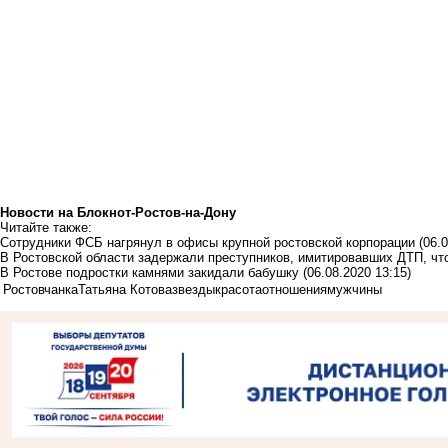
Новости на Блoкнoт-Ростов-на-Дону
Читайте также:
Сотрудники ФСБ нагрянул в офисы крупной ростовской корпорации
(06.
В Ростовской области задержали преступников, имитировавших ДТП, чт
В Ростове подростки камнями закидали бабушку
(06.08.2020 13:15)
Ростовчанка
Татьяна Котова
звезды
красота
отношения
мужчины