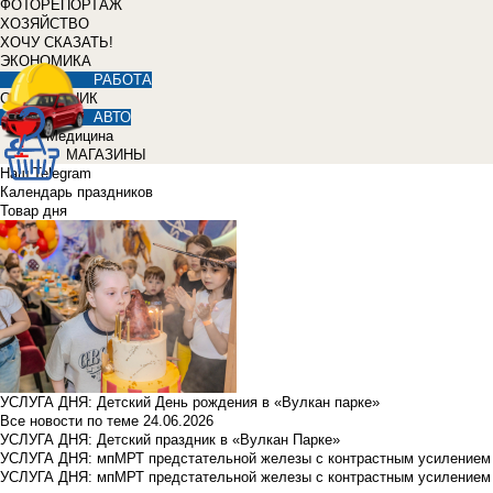
ФОТОРЕПОРТАЖ
ХОЗЯЙСТВО
ХОЧУ СКАЗАТЬ!
ЭКОНОМИКА
РАБОТА
СПРАВОЧНИК
АВТО
Медицина
МАГАЗИНЫ
Наш Telegram
Календарь праздников
Товар дня
УСЛУГА ДНЯ: Детский День рождения в «Вулкан парке»
Все новости по теме
24.06.2026
УСЛУГА ДНЯ: Детский праздник в «Вулкан Парке»
УСЛУГА ДНЯ: мпМРТ предстательной железы с контрастным усилением з
УСЛУГА ДНЯ: мпМРТ предстательной железы с контрастным усилением з