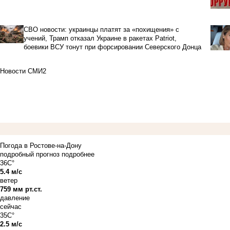
СВО новости: украинцы платят за «похищения» с
учений, Трамп отказал Украине в ракетах Patriot,
боевики ВСУ тонут при форсировании Северского Донца
Новости СМИ2
Погода в Ростове-на-Дону
подробный прогноз
подробнее
36C°
5.4 м/с
ветер
759 мм рт.ст.
давление
сейчас
35C°
2.5 м/с