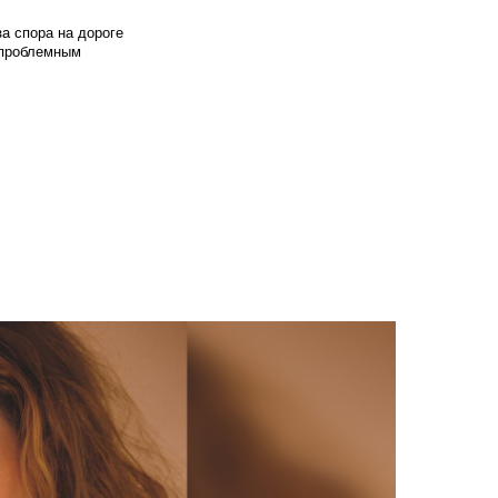
а спора на дороге
т проблемным