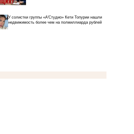
У солистки группы «А'Студио» Кети Топурии нашли
недвижимость более чем на полмиллиарда рублей