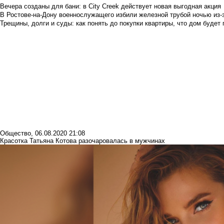
Вечера созданы для бани: в City Creek действует новая выгодная акция
В Ростове-на-Дону военнослужащего избили железной трубой ночью из-з
Трещины, долги и суды: как понять до покупки квартиры, что дом буде
Общество
,
06.08.2020 21:08
Красотка Татьяна Котова разочаровалась в мужчинах