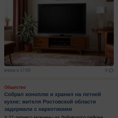
вчера в 17:00
0
Общество
Собрал коноплю и хранил на летней
кухне: жителя Ростовской области
задержали с наркотиками
У 27-летнего мужчины из Дубовского района