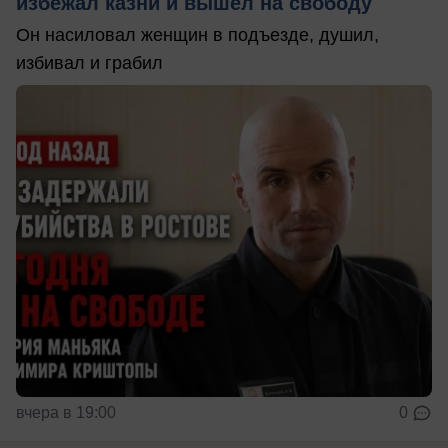
избежал казни и вышел на свободу
Он насиловал женщин в подъезде, душил,
избивал и грабил
вчера в 19:00
0