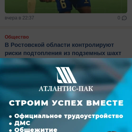
вчера в 22:37
0
Общество
В Ростовской области контролируют
риски подтопления из подземных шахт
Угольные шахты продолжают ликвидировать
сразу в пяти районах