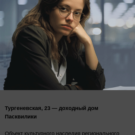
Тургеневская, 23 — доходный дом
Пасквилики
Объект культурного наследия регионального