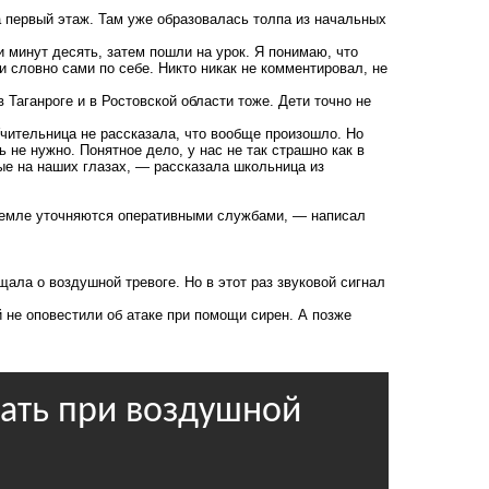
 первый этаж. Там уже образовалась толпа из начальных
 минут десять, затем пошли на урок. Я понимаю, что
и словно сами по себе. Никто никак не комментировал, не
Таганроге и в Ростовской области тоже. Дети точно не
Учительница не рассказала, что вообще произошло. Но
 не нужно. Понятное дело, у нас не так страшно как в
вые на наших глазах, — рассказала школьница из
земле уточняются оперативными службами, — написал
ала о воздушной тревоге. Но в этот раз звуковой сигнал
 не оповестили об атаке при помощи сирен. А позже