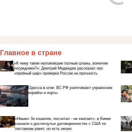
Главное в стране
«К чему такие наложившие полные штаны, вонючие
посредники?»: Дмитрий Медведев рассказал про
«пробный шар» проверки России на прочность
Одесса в огне: ВС РФ уничтожают украинские
корабли и порты
«Нашел Зе кошелек, посчитал - не хватает»: в Киеве
сказали о достигнутых договоренностях с США по
поставкам ракет, но есть нюанс