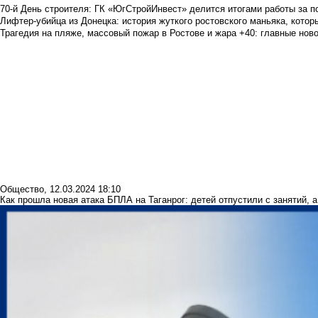
70-й День строителя: ГК «ЮгСтройИнвест» делится итогами работы за п
Лифтер-убийца из Донецка: история жуткого ростовского маньяка, которы
Трагедия на пляже, массовый пожар в Ростове и жара +40: главные но
Общество
,
12.03.2024 18:10
Как прошла новая атака БПЛА на Таганрог: детей отпустили с занятий,