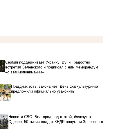
Сербия поддерживает Украину: Вучич радостно
встретил Зеленского и подписал с ним меморандум
«о взаимопонимании»
Праздник есть, закона нет: День физкультурника
предложили официально узаконить
Новости СВО: Белгород под атакой, блэкаут в
Одессе, 50 тысяч солдат КНДР напугали Зеленского