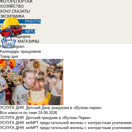
ФОТОРЕПОРТАЖ
ХОЗЯЙСТВО
ХОЧУ СКАЗАТЬ!
ЭКОНОМИКА
РАБОТА
СПРАВОЧНИК
АВТО
Медицина
МАГАЗИНЫ
Наш Telegram
Календарь праздников
Товар дня
УСЛУГА ДНЯ: Детский День рождения в «Вулкан парке»
Все новости по теме
24.06.2026
УСЛУГА ДНЯ: Детский праздник в «Вулкан Парке»
УСЛУГА ДНЯ: мпМРТ предстательной железы с контрастным усилением з
УСЛУГА ДНЯ: мпМРТ предстательной железы с контрастным усилением з