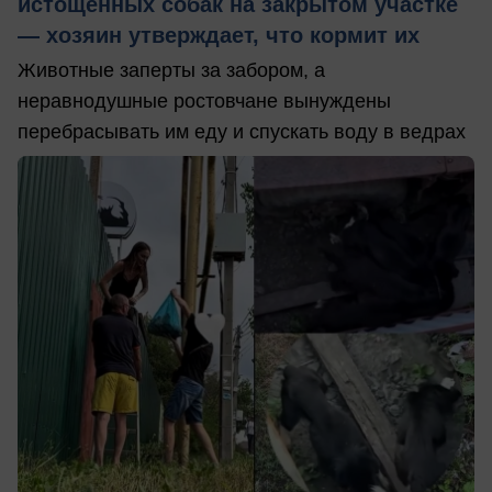
истощенных собак на закрытом участке
— хозяин утверждает, что кормит их
Животные заперты за забором, а
неравнодушные ростовчане вынуждены
перебрасывать им еду и спускать воду в ведрах