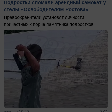
Подростки сломали арендный самокат у
стелы «Освободителям Ростова»
Правоохранители установят личности
причастных к порче памятника подростков
вчера в 19:20
0