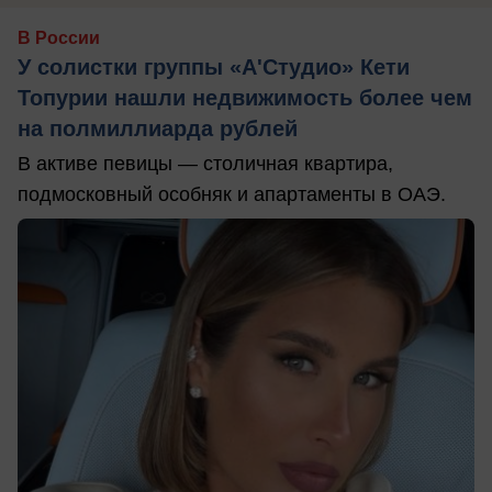
В России
У солистки группы «А'Студио» Кети
Топурии нашли недвижимость более чем
на полмиллиарда рублей
В активе певицы — столичная квартира,
подмосковный особняк и апартаменты в ОАЭ.