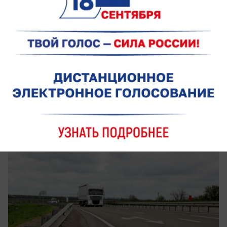
вчера в 16:05
0
Общество
Когда данные становятся дорогами:
цифровая аналитика на службе
инфраструктуры