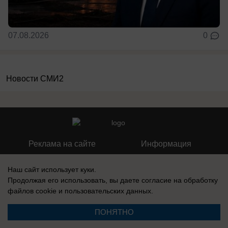
07.08.2026
0
Новости СМИ2
Реклама на сайте
Информация
Контакты
Вакансии
Наш сайт использует куки.
Продолжая его использовать, вы даете согласие на обработку
файлов cookie
и пользовательских данных.
ПОНЯТНО
Запись о регистрации СМИ: Эл № ФС77-76112, выдано Федеральной
службой по надзору в сфере связи, информационных технологий и
массовых коммуникаций (Роскомнадзор) 12 июля 2019 г.