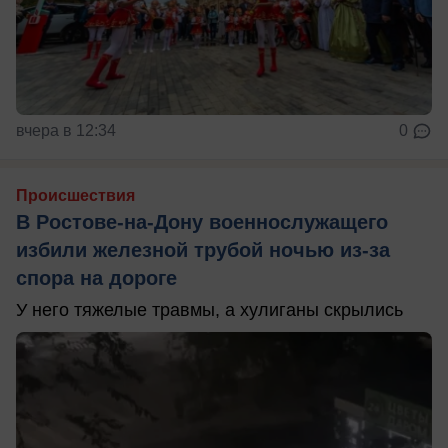
вчера в 12:34
0
Происшествия
В Ростове-на-Дону военнослужащего
избили железной трубой ночью из-за
спора на дороге
У него тяжелые травмы, а хулиганы скрылись