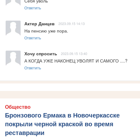
Себя уволь
Ответить
Актер Данцев
2023.09.15 14:13
На пенсию уже пора.
Ответить
Хочу спросить
2023.09.15 13:40
А КОГДА УЖЕ НАКОНЕЦ УВОЛЯТ И САМОГО ....?
Ответить
Общество
Бронзового Ермака в Новочеркасске
покрыли черной краской во время
реставрации