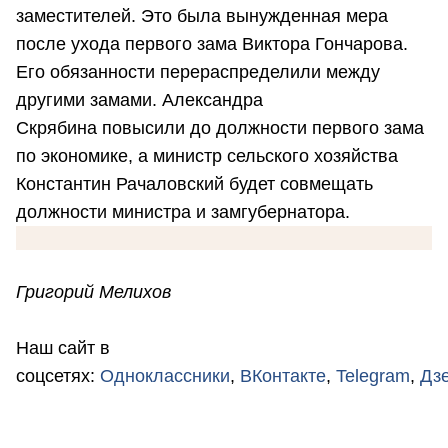
заместителей. Это была вынужденная мера
после ухода первого зама Виктора Гончарова.
Его обязанности перераспределили между
другими замами. Александра
Скрябина повысили до должности первого зама
по экономике, а министр сельского хозяйства
Константин Рачаловский будет совмещать
должности министра и замгубернатора.
Григорий Мелихов
Наш сайт в
соцсетях:
Одноклассники
,
ВКонтакте
,
Telegram
,
Дз