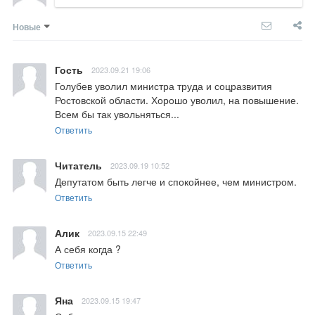
Новые
Гость
2023.09.21 19:06
Голубев уволил министра труда и соцразвития 
Ростовской области. Хорошо уволил, на повышение. 
Всем бы так увольняться...
Ответить
Читатель
2023.09.19 10:52
Депутатом быть легче и спокойнее, чем министром.
Ответить
Алик
2023.09.15 22:49
А себя когда ?
Ответить
Яна
2023.09.15 19:47