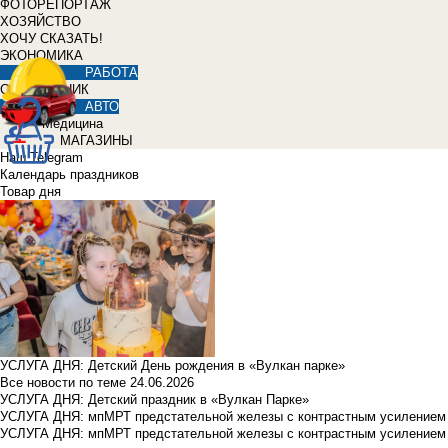
ФОТОРЕПОРТАЖ
ХОЗЯЙСТВО
ХОЧУ СКАЗАТЬ!
ЭКОНОМИКА
РАБОТА
СПРАВОЧНИК
АВТО
Медицина
МАГАЗИНЫ
Наш Telegram
Календарь праздников
Товар дня
УСЛУГА ДНЯ: Детский День рождения в «Вулкан парке»
Все новости по теме
24.06.2026
УСЛУГА ДНЯ: Детский праздник в «Вулкан Парке»
УСЛУГА ДНЯ: мпМРТ предстательной железы с контрастным усилением з
УСЛУГА ДНЯ: мпМРТ предстательной железы с контрастным усилением з