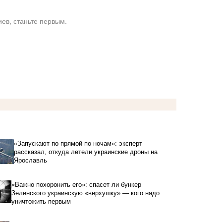
ев, станьте первым.
«Запускают по прямой по ночам»: эксперт
рассказал, откуда летели украинские дроны на
Ярославль
«Важно похоронить его»: спасет ли бункер
Зеленского украинскую «верхушку» — кого надо
уничтожить первым