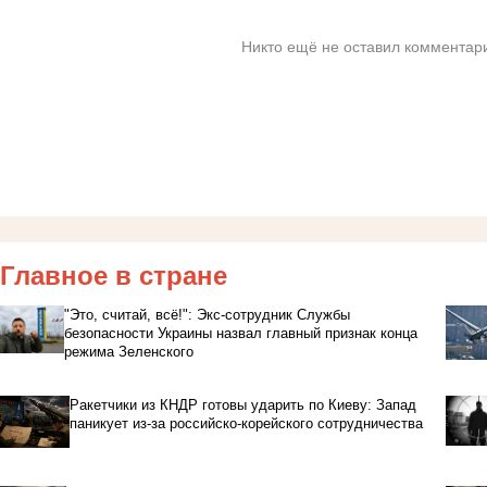
Никто ещё не оставил комментари
Главное в стране
"Это, считай, всё!": Экс-сотрудник Службы
безопасности Украины назвал главный признак конца
режима Зеленского
Ракетчики из КНДР готовы ударить по Киеву: Запад
паникует из-за российско-корейского сотрудничества