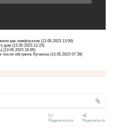
ужили рак лимфоузлов
(13.05.2023 13:00)
го дом
(13.05.2023 12:23)
ТЦ
(13.05.2023 10:05)
х после обстрела Луганска
(13.05.2023 07:39)
Подписаться
Поделиться