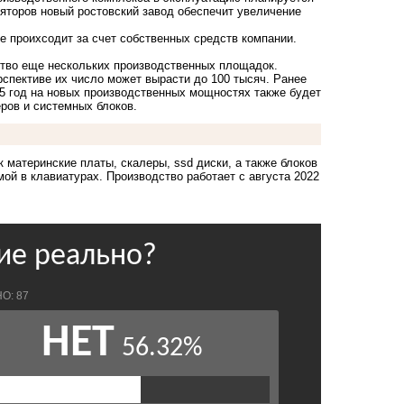
ляторов новый ростовский завод обеспечит увеличение
е проихсодит за счет собственных средств компании.
ьство еще нескольких производственных площадок.
рспективе их число может вырасти до 100 тысяч. Ранее
025 год на новых производственных мощностях также будет
ров и системных блоков.
 материнские платы, скалеры, ssd диски, а также блоков
ой в клавиатурах. Производство работает с августа 2022