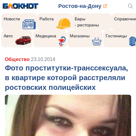
Ростов-на-Дону
Новости
Работа
Бары
Справочни
- рестораны
Авто
Медицина
Магазины
Гостиницы
Общество
23.10.2014
Фото проститутки-транссексуала,
в квартире которой расстреляли
ростовских полицейских