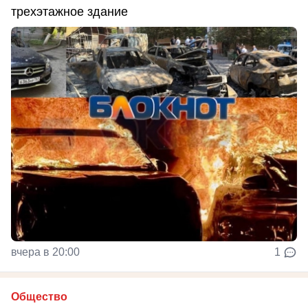
трехэтажное здание
вчера в 20:00
1
Общество