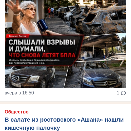
вчера в 16:50
1
Общество
В салате из ростовского «Ашана» нашли
кишечную палочку