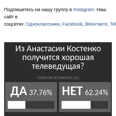
Подпишитесь на нашу группу в
Instagram
. Наш
сайт в
соцсетях:
Одноклассники
,
Facebook
,
ВКонтакте
,
Te