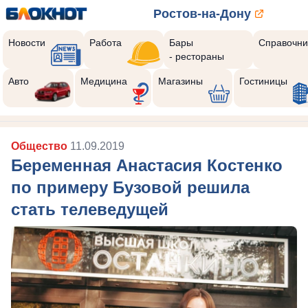
Ростов-на-Дону
Новости
Работа
Бары
Справочни
- рестораны
Авто
Медицина
Магазины
Гостиницы
Общество
11.09.2019
Беременная Анастасия Костенко
по примеру Бузовой решила
стать телеведущей