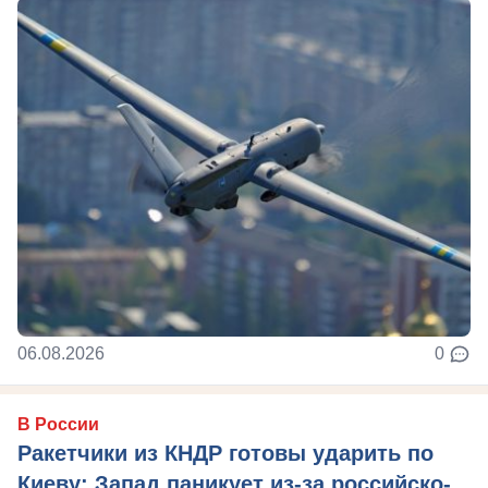
06.08.2026
0
В России
Ракетчики из КНДР готовы ударить по
Киеву: Запад паникует из-за российско-