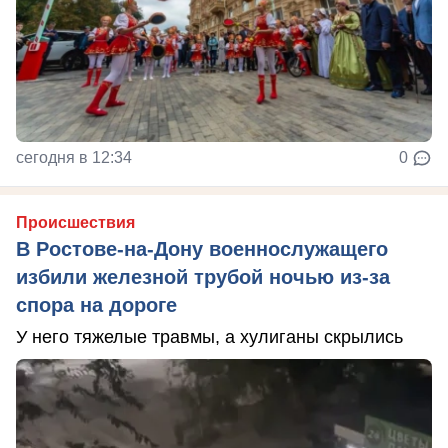
сегодня в 12:34
0
Происшествия
В Ростове-на-Дону военнослужащего
избили железной трубой ночью из-за
спора на дороге
У него тяжелые травмы, а хулиганы скрылись