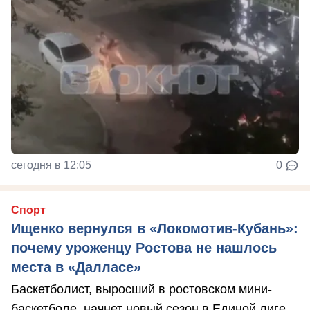
сегодня в 12:05
0
Спорт
Ищенко вернулся в «Локомотив-Кубань»:
почему уроженцу Ростова не нашлось
места в «Далласе»
Баскетболист, выросший в ростовском мини-
баскетболе, начнет новый сезон в Единой лиге