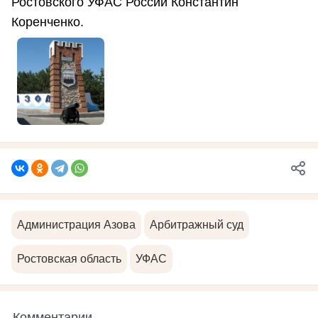
Ростовского УФАС России Константин
Коренченко.
Администрация Азова
Арбитражный суд
Ростовская область
УФАС
Комментарии