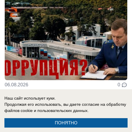
06.08.2026
0
Наш сайт использует куки.
Продолжая его использовать, вы даете согласие на обработку
Новости СМИ2
файлов cookie
и пользовательских данных.
ПОНЯТНО