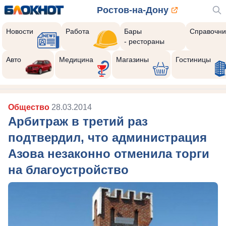
Ростов-на-Дону
Новости
Работа
Бары
Справочни
- рестораны
Авто
Медицина
Магазины
Гостиницы
Общество
28.03.2014
Арбитраж в третий раз
подтвердил, что администрация
Азова незаконно отменила торги
на благоустройство