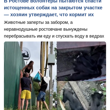
В Ростове волонтеры пытаются спасти
истощенных собак на закрытом участке
— хозяин утверждает, что кормит их
Животные заперты за забором, а
неравнодушные ростовчане вынуждены
перебрасывать им еду и спускать воду в ведрах