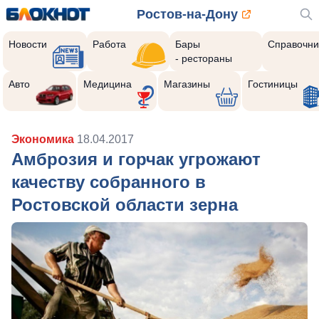
Ростов-на-Дону
Новости
Работа
Бары
Справочни
- рестораны
Авто
Медицина
Магазины
Гостиницы
Экономика
18.04.2017
Амброзия и горчак угрожают
качеству собранного в
Ростовской области зерна