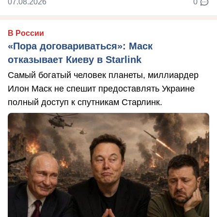
07.08.2026
0
В России
«Пора договариваться»: Маск
отказывает Киеву в Starlink
Самый богатый человек планеты, миллиардер
Илон Маск не спешит предоставлять Украине
полный доступ к спутникам Старлинк.