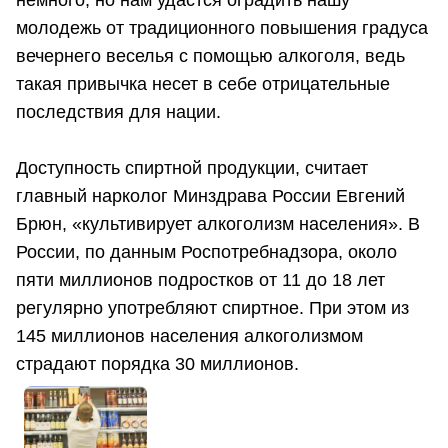
немного, но нам удастся оградить нашу
молодежь от традиционного повышения градуса
вечернего веселья с помощью алкоголя, ведь
такая привычка несет в себе отрицательные
последствия для нации.
Доступность спиртной продукции, считает
главный нарколог Минздрава России Евгений
Брюн, «культивирует алкоголизм населения». В
России, по данным Роспотребнадзора, около
пяти миллионов подростков от 11 до 18 лет
регулярно употребляют спиртное. При этом из
145 миллионов населения алкоголизмом
страдают порядка 30 миллионов.