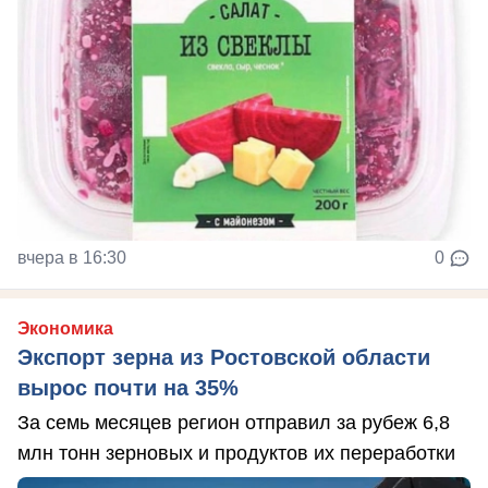
вчера в 16:30
0
Экономика
Экспорт зерна из Ростовской области
вырос почти на 35%
За семь месяцев регион отправил за рубеж 6,8
млн тонн зерновых и продуктов их переработки