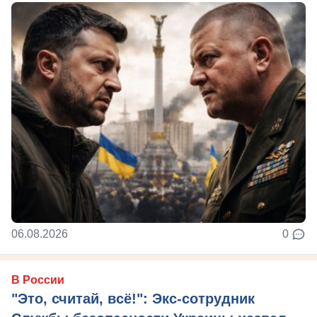
06.08.2026
0
В России
"Это, считай, всё!": Экс-сотрудник