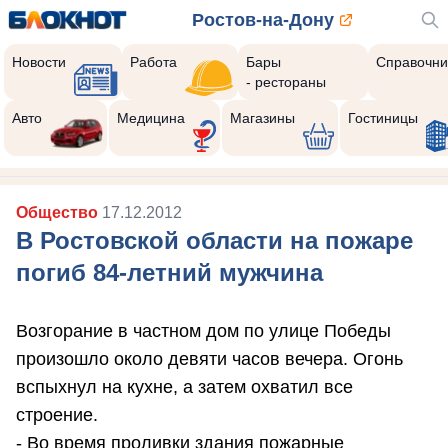
Ростов-на-Дону
Новости
Работа
Бары
Справочни
- рестораны
Авто
Медицина
Магазины
Гостиницы
Общество
17.12.2012
В Ростовской области на пожаре
погиб 84-летний мужчина
Возгорание в частном дом по улице Победы
произошло около девяти часов вечера. Огонь
вспыхнул на кухне, а затем охватил все
строение.
- Во время проливки здания пожарные