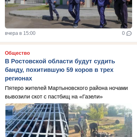
вчера в 15:00
0
Общество
В Ростовской области будут судить
банду, похитившую 59 коров в трех
регионах
Пятеро жителей Мартыновского района ночами
вывозили скот с пастбищ на «Газели»