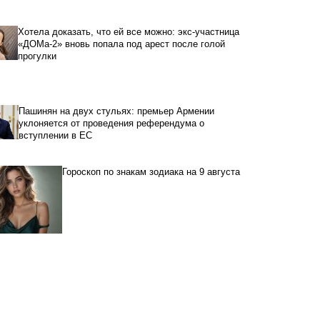
Хотела доказать, что ей все можно: экс-участница
«ДОМа-2» вновь попала под арест после голой
прогулки
Пашинян на двух стульях: премьер Армении
уклоняется от проведения референдума о
вступлении в ЕС
Гороскоп по знакам зодиака на 9 августа