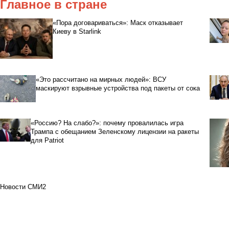
Главное в стране
«Пора договариваться»: Маск отказывает
Киеву в Starlink
«Это рассчитано на мирных людей»: ВСУ
маскируют взрывные устройства под пакеты от сока
«Россию? На слабо?»: почему провалилась игра
Трампа с обещанием Зеленскому лицензии на ракеты
для Patriot
Новости СМИ2