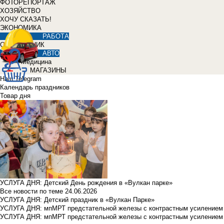
ФОТОРЕПОРТАЖ
ХОЗЯЙСТВО
ХОЧУ СКАЗАТЬ!
ЭКОНОМИКА
РАБОТА
СПРАВОЧНИК
АВТО
Медицина
МАГАЗИНЫ
Наш Telegram
Календарь праздников
Товар дня
УСЛУГА ДНЯ: Детский День рождения в «Вулкан парке»
Все новости по теме
24.06.2026
УСЛУГА ДНЯ: Детский праздник в «Вулкан Парке»
УСЛУГА ДНЯ: мпМРТ предстательной железы с контрастным усилением з
УСЛУГА ДНЯ: мпМРТ предстательной железы с контрастным усилением з