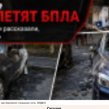
, как пережили страшную ночь
ВИДЕО
Сегодня