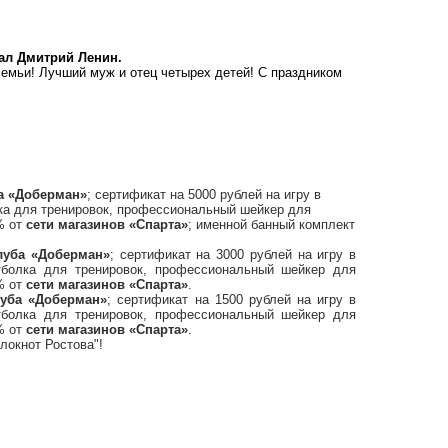
ал Дмитрий Ленин.
емьи! Лучший муж и отец четырех детей! С праздником
а «Доберман»
; сертификат на 5000 рублей на игру в
ка для тренировок, профессиональный шейкер для
% от
сети магазинов «Спарта»
; именной банный комплект
луба «Доберман»
; сертификат на 3000 рублей на игру в
болка для тренировок, профессиональный шейкер для
% от
сети магазинов «Спарта»
.
луба «Доберман»
; сертификат на 1500 рублей на игру в
болка для тренировок, профессиональный шейкер для
% от
сети магазинов «Спарта»
.
Блокнот Ростова"!