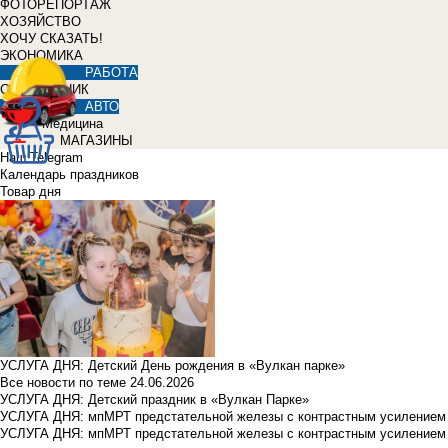
ФОТОРЕПОРТАЖ
ХОЗЯЙСТВО
ХОЧУ СКАЗАТЬ!
ЭКОНОМИКА
РАБОТА
СПРАВОЧНИК
АВТО
Медицина
МАГАЗИНЫ
Наш Telegram
Календарь праздников
Товар дня
УСЛУГА ДНЯ: Детский День рождения в «Вулкан парке»
Все новости по теме
24.06.2026
УСЛУГА ДНЯ: Детский праздник в «Вулкан Парке»
УСЛУГА ДНЯ: мпМРТ предстательной железы с контрастным усилением з
УСЛУГА ДНЯ: мпМРТ предстательной железы с контрастным усилением з