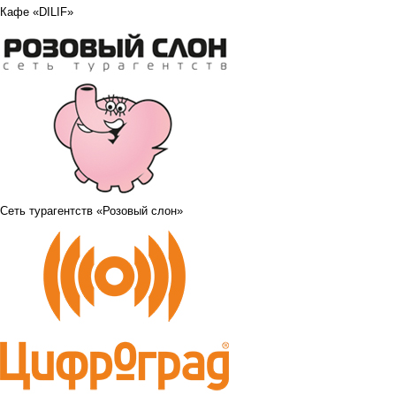
Кафе «DILIF»
Сеть турагентств «Розовый слон»