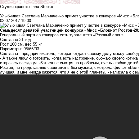
Студия красоты Irina Stepko
Улыбчивая Светлана Маринченко примет участие в конкурсе «Мисс «Бло
03.07.2017 19:00
Семьдесят девятой участницей конкурса «Мисс «Блокнот Ростов-20
Генеральный партнер конкурса
сеть турагентств «Розовый слон»
.
Светлане 31 год
Рост 160 см, вес 55 кг
Параметры: 95/65/93
Светлана - предприниматель, которая отдает своему делу массу свобод
- А также люблю готовить, когда есть настроение, обожаю своего котик
стараюсь всегда улыбаться не смотря на проблемы, очень люблю детей
Ростов, не представляю свою жизнь без музыки, смотрела фильм «Вел
лучшая, и мне иногда кажется, что я не с этой планеты, - написала о се