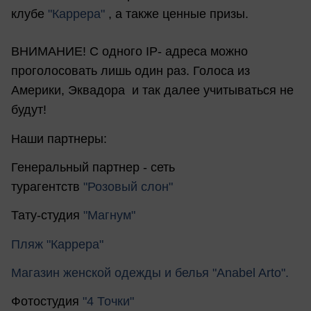
клубе
"Каррера"
, а также ценные призы.
ВНИМАНИЕ! С одного IP- адреса можно
проголосовать лишь один раз. Голоса из
Америки, Эквадора и так далее учитываться не
будут!
Наши партнеры:
Генеральный партнер - сеть
турагентств
"Розовый слон"
Тату-студия
"Магнум"
Пляж "Каррера"
Магазин женской одежды и белья
"Anabel Arto"
.
Фотостудия
"4 Точки"