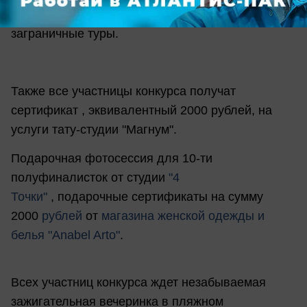
подарит сертификаты на в 5000
рублей
на
заграничные туры.
Также все участницы конкурса получат
сертификат , эквивалентный 2000 рублей, на
услуги тату-студии "Магнум".
Подарочная фотосессия для 10-ти
полуфиналисток от студии
"4
Точки"
, подарочные сертификаты на сумму
2000
рублей
от
магазина женской одежды и
белья "Anabel Arto"
.
Всех участниц конкурса ждет незабываемая
зажигательная вечеринка в пляжном