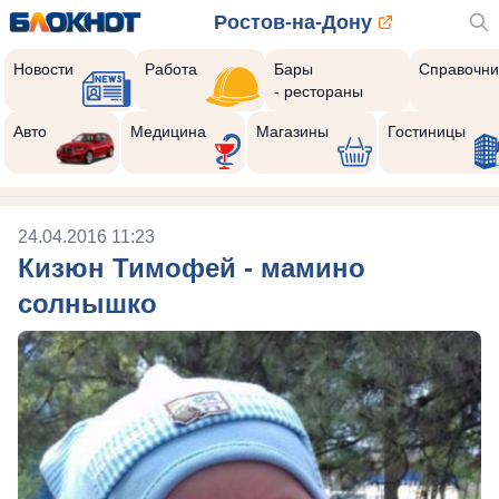
Ростов-на-Дону
Новости
Работа
Бары
Справочни
- рестораны
Авто
Медицина
Магазины
Гостиницы
24.04.2016 11:23
Кизюн Тимофей - мамино
солнышко