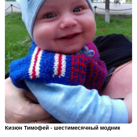
Кизюн Тимофей - шестимесячный модник