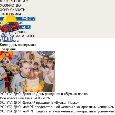
ФОТОРЕПОРТАЖ
ХОЗЯЙСТВО
ХОЧУ СКАЗАТЬ!
ЭКОНОМИКА
РАБОТА
СПРАВОЧНИК
АВТО
Медицина
МАГАЗИНЫ
Наш Telegram
Календарь праздников
Товар дня
УСЛУГА ДНЯ: Детский День рождения в «Вулкан парке»
Все новости по теме
24.06.2026
УСЛУГА ДНЯ: Детский праздник в «Вулкан Парке»
УСЛУГА ДНЯ: мпМРТ предстательной железы с контрастным усилением з
УСЛУГА ДНЯ: мпМРТ предстательной железы с контрастным усилением з