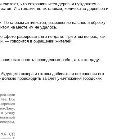
и считают, что сохранившиеся деревья нуждаются в
стов. И с годами, по их словам, количество деревьев и
 По словам активистов, разрешение на снос и обрезку
нтом на месте им не удалось.
 сфотографировать его не дали. При этом вопрос, как
тый, — говорится в обращении жителей.
новят законность проведенных работ, а также дадут
будущего сквера и готовы добиваться сохранения его
е должно происходить за счет уничтожения городских