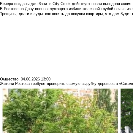
Вечера созданы для бани: в City Creek действует новая выгодная акция
В Ростове-на-Дону военнослужащего избили железной трубой ночью из-з
Трещины, долги и суды: как понять до покупки квартиры, что дом буде
Общество
,
04.06.2026 13:00
Жители Ростова требуют проверить свежую вырубку деревьев в «Сокол