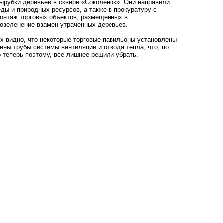
рубки деревьев в сквере «Соколенок». Они направили
ды и природных ресурсов, а также в прокуратуру с
онтаж торговых объектов, размещенных в
 озеленение взамен утраченных деревьев.
х видно, что некоторые торговые павильоны установлены
ены трубы системы вентиляции и отвода тепла, что, по
о теперь поэтому, все лишнее решили убрать.