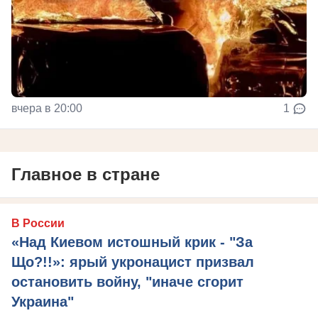
вчера в 20:00
1
Главное в стране
В России
«Над Киевом истошный крик - "За
Що?!!»: ярый укронацист призвал
остановить войну, "иначе сгорит
Украина"