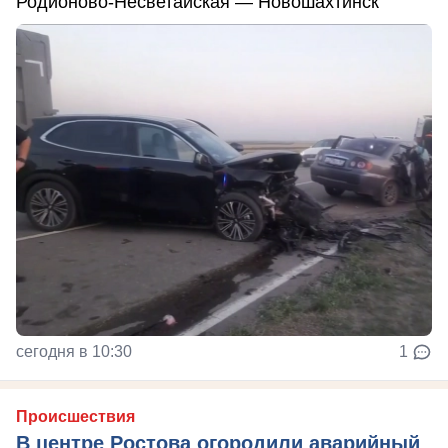
Родионово-Несветайская — Новошахтинск
сегодня в 10:30
1
Происшествия
В центре Ростова огородили аварийный