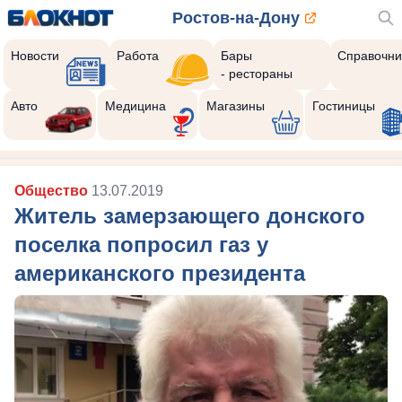
Ростов-на-Дону
Новости
Работа
Бары
Справочни
- рестораны
Авто
Медицина
Магазины
Гостиницы
Общество
13.07.2019
Житель замерзающего донского
поселка попросил газ у
американского президента