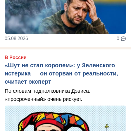
05.08.2026
0
В России
«Шут не стал королем»: у Зеленского
истерика — он оторван от реальности,
считает эксперт
По словам подполковника Дэвиса,
«просроченный» очень рискует.