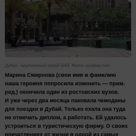
Дубай - крупнейший город ОАЭ. Фото: pixabay.com
Марина Смирнова (свои имя и фамилию
наша героиня попросила изменить — прим.
ред.) окончила один из ростовских вузов.
И уже через два месяца паковала чемоданы
для поездки в Дубай. Только ехала она туда
не отмечать диплом, а работать. Ей удалось
устроиться в туристическую фирму. О своих
впечатлениях от жизни в одной из самых