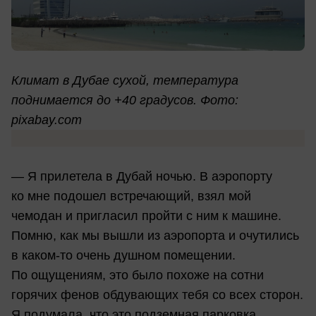
Климат в Дубае сухой, температура
поднимается до +40 градусов. Фото:
pixabay.com
— Я прилетела в Дубай ночью. В аэропорту
ко мне подошел встречающий, взял мой
чемодан и пригласил пройти с ним к машине.
Помню, как мы вышли из аэропорта и очутились
в каком-то очень душном помещении.
По ощущениям, это было похоже на сотни
горячих фенов обдувающих тебя со всех сторон.
Я подумала, что это подземная парковка,