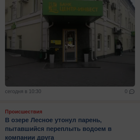
сегодня в 10:30
0
Происшествия
В озере Лесное утонул парень,
пытавшийся переплыть водоем в
компании друга