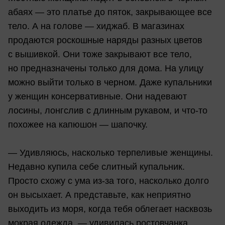
абаях — это платье до пяток, закрывающее все
тело. А на голове — хиджаб. В магазинах
продаются роскошные наряды разных цветов
с вышивкой. Они тоже закрывают все тело,
но предназначены только для дома. На улицу
можно выйти только в черном. Даже купальники
у женщин консервативные. Они надевают
лосины, лонгслив с длинным рукавом, и что-то
похожее на капюшон — шапочку.
— Удивляюсь, насколько терпеливые женщины.
Недавно купила себе слитный купальник.
Просто схожу с ума из-за того, насколько долго
он высыхает. А представьте, как неприятно
выходить из моря, когда тебя облегает насквозь
мокрая одежда, — удивилась ростовчанка.