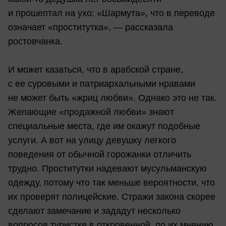
и прошептал на ухо: «Шармута», что в переводе
означает «проститутка», — рассказала
ростовчанка.
И может казаться, что в арабской стране,
с ее суровыми и патриархальными нравами
не может быть «жриц любви». Однако это не так.
Желающие «продажной любви» знают
специальные места, где им окажут подобные
услуги. А вот на улицу девушку легкого
поведения от обычной горожанки отличить
трудно. Проститутки надевают мусульманскую
одежду, потому что так меньше вероятности, что
их проверят полицейские. Стражи закона скорее
сделают замечание и зададут несколько
вопросов туристке в откровенной, по их мнению,