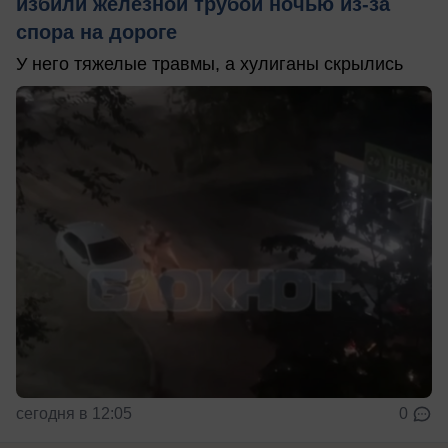
избили железной трубой ночью из-за
спора на дороге
У него тяжелые травмы, а хулиганы скрылись
сегодня в 12:05
0