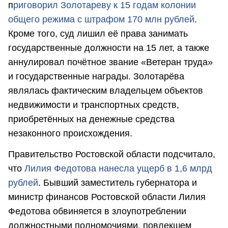
п
риговорил Золотареву к 15 годам колонии
общего режима с штрафом 170 млн рублей
.
Кроме того, суд лишил её права занимать
государственные должности на 15 лет, а также
аннулировал почётное звание «Ветеран труда»
и государственные награды. Золотарёва
являлась фактическим владельцем объектов
недвижимости и транспортных средств,
приобретённых на денежные средства
незаконного происхождения.
Правительство Ростовской области подсчитало,
что
Лилия Федотова нанесла ущерб в 1,6 млрд
рублей
. Бывший заместитель губернатора и
министр финансов Ростовской области Лилия
Федотова обвиняется в злоупотреблении
должностными полномочиями, повлекшем