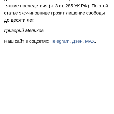
тяжкие последствия (ч. 3 ст. 285 УК РФ). По этой
статье экс-чиновнице грозит лишение свободы
до десяти лет.
Григорий Мелихов
Наш сайт в соцсетях:
Telegram
,
Дзен
,
MAX
.