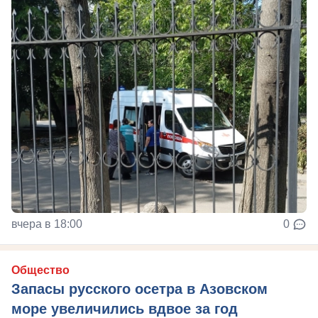
вчера в 18:00
0
Общество
Запасы русского осетра в Азовском
море увеличились вдвое за год