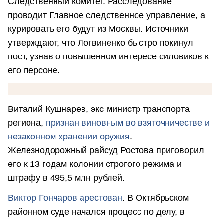
Следственный комитет. Расследование
проводит Главное следственное управление, а
курировать его будут из Москвы. Источники
утверждают, что Логвиненко быстро покинул
пост, узнав о повышенном интересе силовиков к
его персоне.
Виталий Кушнарев, экс-министр транспорта
региона,
признан виновным во взяточничестве и
незаконном хранении оружия
.
Железнодорожный райсуд Ростова приговорил
его к 13 годам колонии строгого режима и
штрафу в 495,5 млн рублей.
Виктор Гончаров арестован
. В Октябрьском
районном суде начался процесс по делу, в