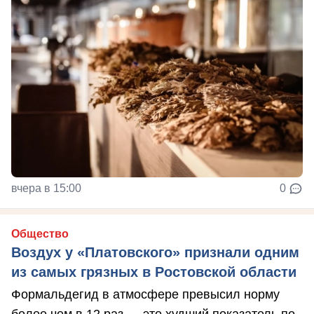
вчера в 15:00
0
Общество
Воздух у «Платовского» признали одним
из самых грязных в Ростовской области
Формальдегид в атмосфере превысил норму
более чем в 12 раз — это худший показатель по