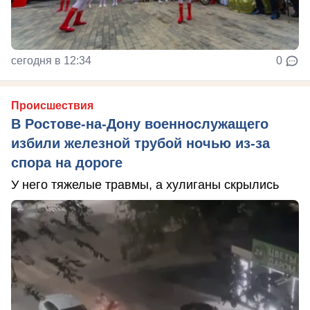
сегодня в 12:34
0
Происшествия
В Ростове-на-Дону военнослужащего
избили железной трубой ночью из-за
спора на дороге
У него тяжелые травмы, а хулиганы скрылись