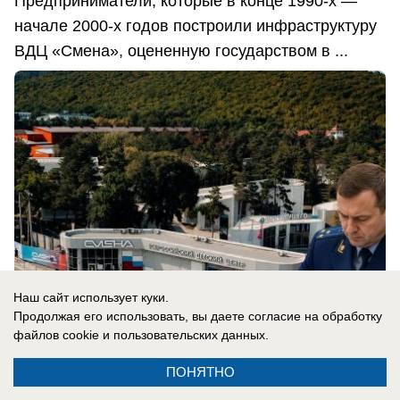
Предприниматели, которые в конце 1990-х —
начале 2000-х годов построили инфраструктуру
ВДЦ «Смена», оцененную государством в ...
Наш сайт использует куки.
Продолжая его использовать, вы даете согласие на обработку
файлов cookie
и пользовательских данных.
06.08.2026
0
ПОНЯТНО