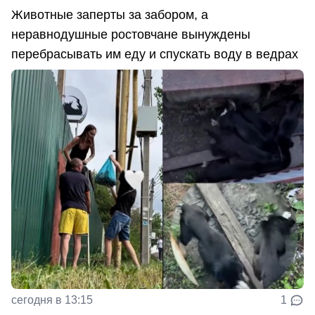
Животные заперты за забором, а
неравнодушные ростовчане вынуждены
перебрасывать им еду и спускать воду в ведрах
сегодня в 13:15
1