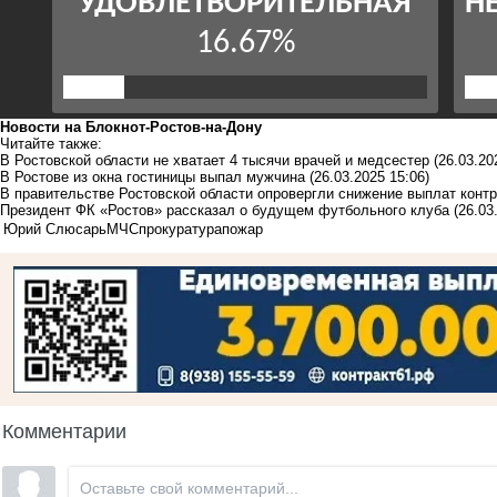
Новости на Блoкнoт-Ростов-на-Дону
Читайте также:
В Ростовской области не хватает 4 тысячи врачей и медсестер
(26.03.20
В Ростове из окна гостиницы выпал мужчина
(26.03.2025 15:06)
В правительстве Ростовской области опровергли снижение выплат конт
Президент ФК «Ростов» рассказал о будущем футбольного клуба
(26.03
Юрий Слюсарь
МЧС
прокуратура
пожар
Комментарии