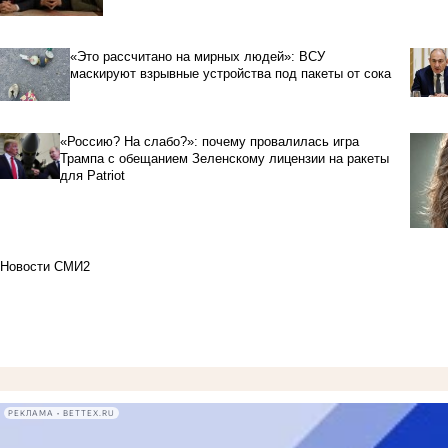
«Это рассчитано на мирных людей»: ВСУ
маскируют взрывные устройства под пакеты от сока
«Россию? На слабо?»: почему провалилась игра
Трампа с обещанием Зеленскому лицензии на ракеты
для Patriot
Новости СМИ2
РЕКЛАМА • BETTEX.RU