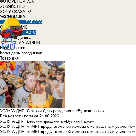
ФОТОРЕПОРТАЖ
ХОЗЯЙСТВО
ХОЧУ СКАЗАТЬ!
ЭКОНОМИКА
РАБОТА
СПРАВОЧНИК
АВТО
Медицина
МАГАЗИНЫ
Наш Telegram
Календарь праздников
Товар дня
УСЛУГА ДНЯ: Детский День рождения в «Вулкан парке»
Все новости по теме
24.06.2026
УСЛУГА ДНЯ: Детский праздник в «Вулкан Парке»
УСЛУГА ДНЯ: мпМРТ предстательной железы с контрастным усилением з
УСЛУГА ДНЯ: мпМРТ предстательной железы с контрастным усилением з