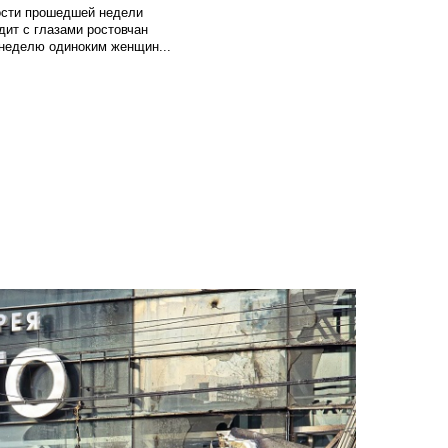
вости прошедшей недели
ит с глазами ростовчан
 неделю одиноким женщин...