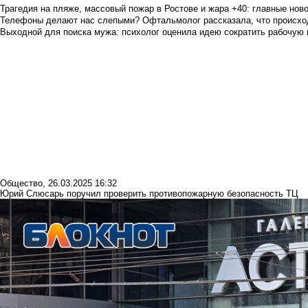
Трагедия на пляже, массовый пожар в Ростове и жара +40: главные но
Телефоны делают нас слепыми? Офтальмолог рассказала, что происход
Выходной для поиска мужа: психолог оценила идею сократить рабочую
Общество
,
26.03.2025 16:32
Юрий Слюсарь поручил проверить противопожарную безопасность ТЦ