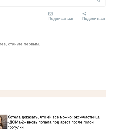
Подписаться
Поделиться
ев, станьте первым.
Хотела доказать, что ей все можно: экс-участница
«ДОМа-2» вновь попала под арест после голой
прогулки