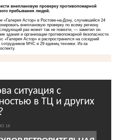
вести внеплановую проверку противопожарной
ового пребывания людей.
ре «Галерея Астор» в Ростове-на-Дону, случившийся 24
онировать внеплановую проверку по всему региону.
 следующий раз может так не повезти, — заметил он.
ние здания и организации противопожарной безопасности.
кс «Галерея Астор» и распространился на соседний
сотрудников МЧС и 29 единиц техники. Из-за
оспекту.