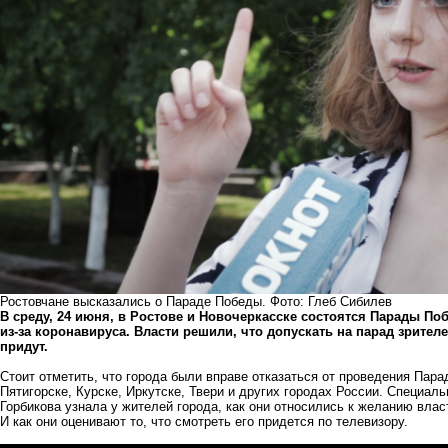
Ростовчане высказались о Параде Победы. Фото: Глеб Сибилев
В среду, 24 июня, в Ростове и Новочеркасске состоятся Парады По
из-за коронавируса. Власти решили, что допускать на парад зрител
придут.
Стоит отметить, что города были вправе отказаться от проведения Пар
Пятигорске, Курске, Иркутске, Твери и других городах России. Специа
Горбикова узнала у жителей города, как они относились к желанию вла
И как они оценивают то, что смотреть его придется по телевизору.