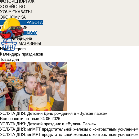
ФОТОРЕПОРТАЖ
ХОЗЯЙСТВО
ХОЧУ СКАЗАТЬ!
ЭКОНОМИКА
РАБОТА
СПРАВОЧНИК
АВТО
Медицина
МАГАЗИНЫ
Наш Telegram
Календарь праздников
Товар дня
УСЛУГА ДНЯ: Детский День рождения в «Вулкан парке»
Все новости по теме
24.06.2026
УСЛУГА ДНЯ: Детский праздник в «Вулкан Парке»
УСЛУГА ДНЯ: мпМРТ предстательной железы с контрастным усилением з
УСЛУГА ДНЯ: мпМРТ предстательной железы с контрастным усилением з