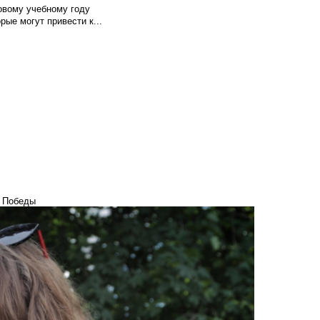
овому учебному году
рые могут привести к...
а Победы