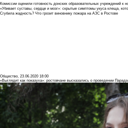
Комиссии оценили готовность донских образовательных учреждений к н
«Убивает суставы, сердце и мозг»: скрытые симптомы укуса клеща, кото
Сгубила жадность? Что грозит виновнику пожара на АЗС в Ростове
Общество
,
23.06.2020 18:00
«Выглядит как показуха»: ростовчане высказались о проведении Парад