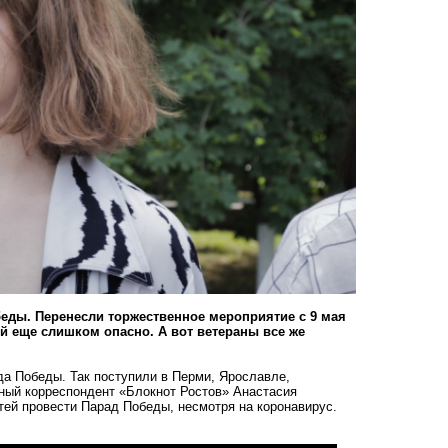
беды. Перенесли торжественное мероприятие с 9 мая
ей еще слишком опасно. А вот ветераны все же
ада Победы. Так поступили в Перми, Ярославле,
льный корреспондент «Блокнот Ростов» Анастасия
стей провести Парад Победы, несмотря на коронавирус.